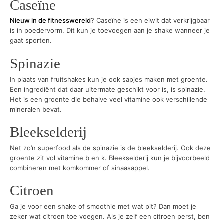
Caseïne
Nieuw in de fitnesswereld
? Caseïne is een eiwit dat verkrijgbaar
is in poedervorm. Dit kun je toevoegen aan je shake wanneer je
gaat sporten.
Spinazie
In plaats van fruitshakes kun je ook sapjes maken met groente.
Een ingrediënt dat daar uitermate geschikt voor is, is spinazie.
Het is een groente die behalve veel vitamine ook verschillende
mineralen bevat.
Bleekselderij
Net zo’n superfood als de spinazie is de bleekselderij. Ook deze
groente zit vol vitamine b en k. Bleekselderij kun je bijvoorbeeld
combineren met komkommer of sinaasappel.
Citroen
Ga je voor een shake of smoothie met wat pit? Dan moet je
zeker wat citroen toe voegen. Als je zelf een citroen perst, ben