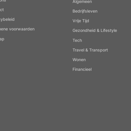
Algemeen
ct
Bedrijfsleven
cybeleid
Vrije Tijd
mene voorwaarden
Gezondheid & Lifestyle
ap
Tech
Travel & Transport
Wonen
Financieel