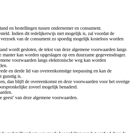
tand en bestellingen tussen ondernemer en consument.
. Indien dit redelijkerwijs niet mogelijk is, zal voordat de
p verzoek van de consument zo spoedig mogelijk kosteloos worden
stand wordt gesloten, de tekst van deze algemene voorwaarden langs
ge manier kan worden opgeslagen op een duurzame gegevensdrager.
algemene voorwaarden langs elektronische weg kan worden
den.
weede en derde lid van overeenkomstige toepassing en kan de
 gunstig is.
den, dan blijft de overeenkomst en deze voorwaarden voor het overige
oorspronkelijke zoveel mogelijk benaderd.
aarden.
de geest’ van deze algemene voorwaarden.