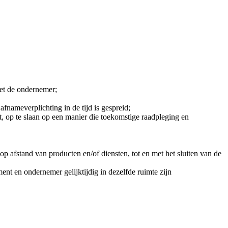
met de ondernemer;
fnameverplichting in de tijd is gespreid;
t, op te slaan op een manier die toekomstige raadpleging en
 afstand van producten en/of diensten, tot en met het sluiten van de
nt en ondernemer gelijktijdig in dezelfde ruimte zijn