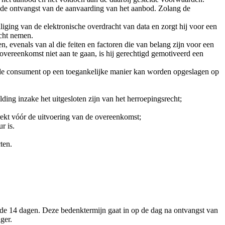
 de ontvangst van de aanvaarding van het aanbod. Zolang de
liging van de elektronische overdracht van data en zorgt hij voor een
acht nemen.
, evenals van al die feiten en factoren die van belang zijn voor een
ereenkomst niet aan te gaan, is hij gerechtigd gemotiveerd een
or de consument op een toegankelijke manier kan worden opgeslagen op
ng inzake het uitgesloten zijn van het herroepingsrecht;
rekt vóór de uitvoering van de overeenkomst;
r is.
ten.
e 14 dagen. Deze bedenktermijn gaat in op de dag na ontvangst van
ger.