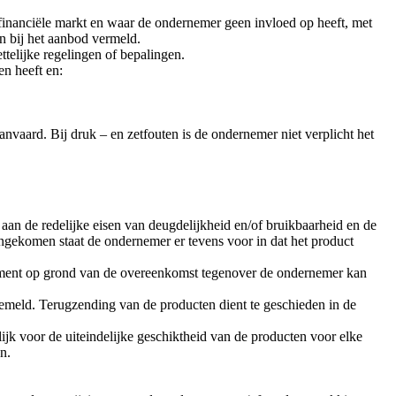
financiële markt en waar de ondernemer geen invloed op heeft, met
en bij het aanbod vermeld.
telijke regelingen of bepalingen.
en heeft en:
nvaard. Bij druk – en zetfouten is de ondernemer niet verplicht het
aan de redelijke eisen van deugdelijkheid en/of bruikbaarheid en de
ngekomen staat de ondernemer er tevens voor in dat het product
onsument op grond van de overeenkomst tegenover de ondernemer kan
emeld. Terugzending van de producten dient te geschieden in de
jk voor de uiteindelijke geschiktheid van de producten voor elke
n.