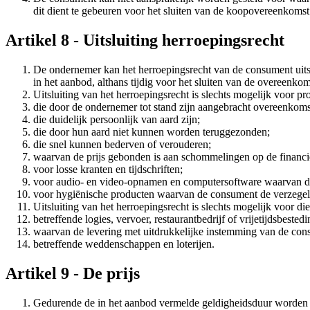
dit dient te gebeuren voor het sluiten van de koopovereenkomst
Artikel 8 - Uitsluiting herroepingsrecht
De ondernemer kan het herroepingsrecht van de consument uitslu
in het aanbod, althans tijdig voor het sluiten van de overeenkom
Uitsluiting van het herroepingsrecht is slechts mogelijk voor pr
die door de ondernemer tot stand zijn aangebracht overeenkoms
die duidelijk persoonlijk van aard zijn;
die door hun aard niet kunnen worden teruggezonden;
die snel kunnen bederven of verouderen;
waarvan de prijs gebonden is aan schommelingen op de financi
voor losse kranten en tijdschriften;
voor audio- en video-opnamen en computersoftware waarvan de
voor hygiënische producten waarvan de consument de verzegel
Uitsluiting van het herroepingsrecht is slechts mogelijk voor di
betreffende logies, vervoer, restaurantbedrijf of vrijetijdsbeste
waarvan de levering met uitdrukkelijke instemming van de cons
betreffende weddenschappen en loterijen.
Artikel 9 - De prijs
Gedurende de in het aanbod vermelde geldigheidsduur worden d