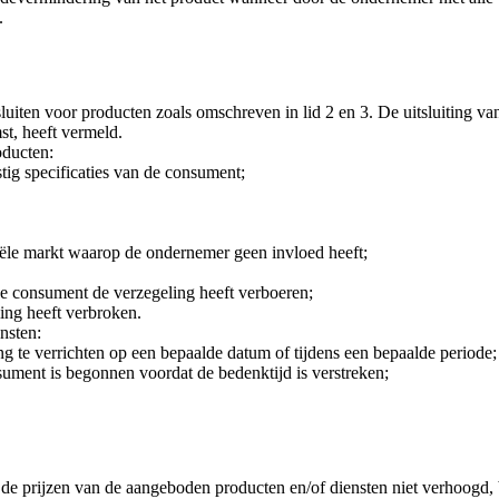
.
iten voor producten zoals omschreven in lid 2 en 3. De uitsluiting van 
st, heeft vermeld.
oducten:
tig specificaties van de consument;
ële markt waarop de ondernemer geen invloed heeft;
 consument de verzegeling heeft verboeren;
ing heeft verbroken.
ensten:
ding te verrichten op een bepaalde datum of tijdens een bepaalde periode;
ument is begonnen voordat de bedenktijd is verstreken;
e prijzen van de aangeboden producten en/of diensten niet verhoogd, 