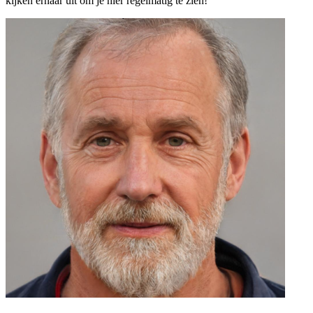
kijken ernaar uit om je hier regelmatig te zien!