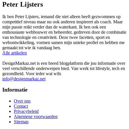
Peter Lijsters
Ik ben Peter Lijsters, iemand die niet alleen heeft gezwommen op
competitief niveau maar nu ook anderen inspireert als coach. Maar
mijn passie reikt verder dan de waterkant. Ik ben ook een
enthousiaste webbouwer en beheerder, gedreven door de combinatie
van technologie en creativiteit. Deze twee facetten, sport en
webontwikkeling, vormen samen mijn unieke profiel en hebben me
gemaakt tot wie ik vandaag ben.
Alle artikelen
DesignMarkaz.net is een breed blogplatform die jou informatie over
veel verschillende onderwerpen bied. Van werk tot lifestyle, tech en
gezondheid. Voor ieder wat wils
info@designmarkaz.net
Informatie
Over ons
Contact
Privacybeleid
Algemene voorwaarden
Sitemap