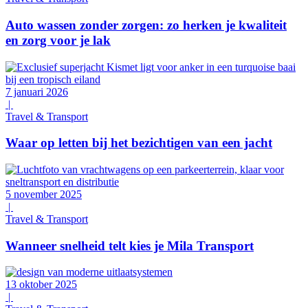
Auto wassen zonder zorgen: zo herken je kwaliteit
en zorg voor je lak
7 januari 2026
|
Travel & Transport
Waar op letten bij het bezichtigen van een jacht
5 november 2025
|
Travel & Transport
Wanneer snelheid telt kies je Mila Transport
13 oktober 2025
|