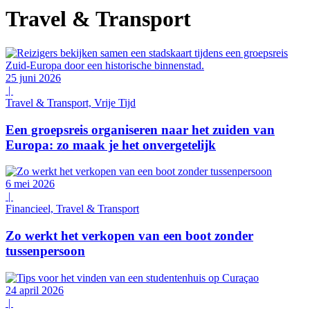
Travel & Transport
25 juni 2026
|
Travel & Transport, Vrije Tijd
Een groepsreis organiseren naar het zuiden van
Europa: zo maak je het onvergetelijk
6 mei 2026
|
Financieel, Travel & Transport
Zo werkt het verkopen van een boot zonder
tussenpersoon
24 april 2026
|