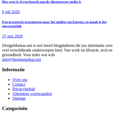
Hoe weet je of een bezoek aan de chiropractor nodig is
6 juli 2026
Een groepsreis organiseren naar het zuiden van Europa: zo maak je het
onvergetelijk
25 juni 2026
DesignMarkaz.net is een breed blogplatform die jou informatie over
veel verschillende onderwerpen bied. Van werk tot lifestyle, tech en
gezondheid. Voor ieder wat wils
info@designmarkaz.net
Informatie
Over ons
Contact
Privacybeleid
Algemene voorwaarden
Sitemap
Categorieën