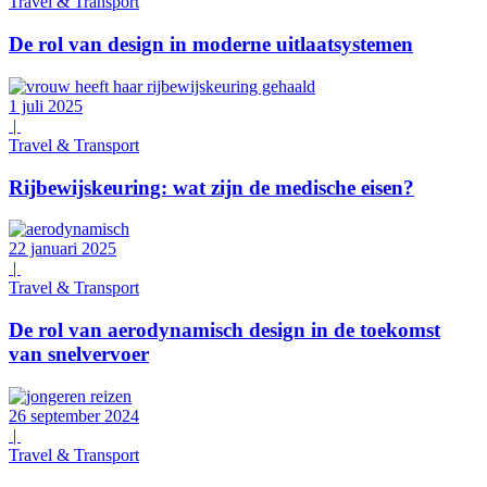
Travel & Transport
De rol van design in moderne uitlaatsystemen
1 juli 2025
|
Travel & Transport
Rijbewijskeuring: wat zijn de medische eisen?
22 januari 2025
|
Travel & Transport
De rol van aerodynamisch design in de toekomst
van snelvervoer
26 september 2024
|
Travel & Transport