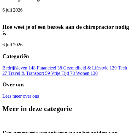
6 juli 2026
Hoe weet je of een bezoek aan de chiropractor nodig
is
6 juli 2026
Categoriën
Bedrijfsleven
148
Financieel
38
Gezondheid & Lifestyle
129
Tech
27
Travel & Transport
59
Vrije Tijd
78
Wonen
130
Over ons
Lees meer over ons
Meer in deze categorie
Een groepsreis organiseren naar het zuiden van