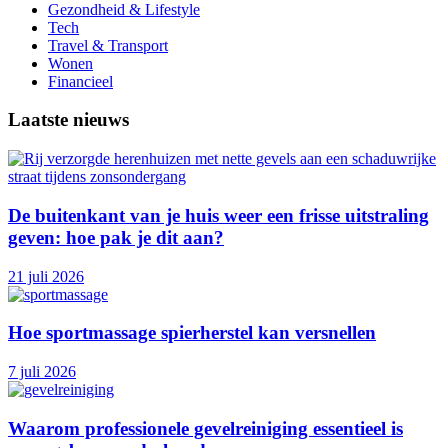
Gezondheid & Lifestyle
Tech
Travel & Transport
Wonen
Financieel
Laatste nieuws
De buitenkant van je huis weer een frisse uitstraling
geven: hoe pak je dit aan?
21 juli 2026
Hoe sportmassage spierherstel kan versnellen
7 juli 2026
Waarom professionele gevelreiniging essentieel is