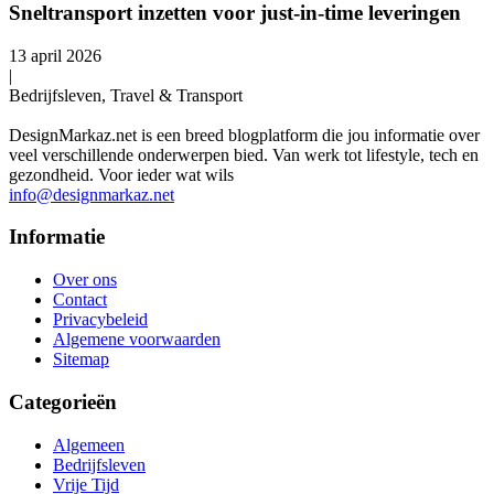
Sneltransport inzetten voor just-in-time leveringen
13 april 2026
|
Bedrijfsleven, Travel & Transport
DesignMarkaz.net is een breed blogplatform die jou informatie over
veel verschillende onderwerpen bied. Van werk tot lifestyle, tech en
gezondheid. Voor ieder wat wils
info@designmarkaz.net
Informatie
Over ons
Contact
Privacybeleid
Algemene voorwaarden
Sitemap
Categorieën
Algemeen
Bedrijfsleven
Vrije Tijd