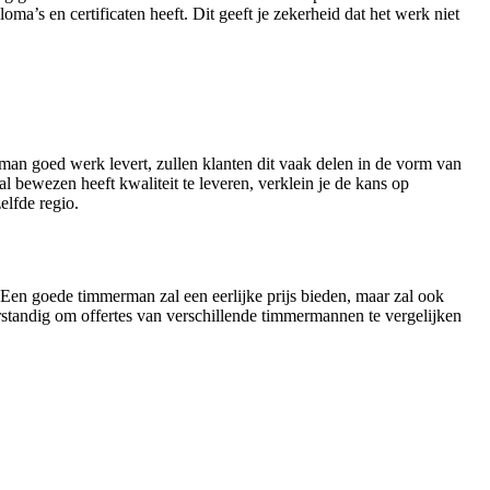
oma’s en certificaten heeft. Dit geeft je zekerheid dat het werk niet
man goed werk levert, zullen klanten dit vaak delen in de vorm van
 bewezen heeft kwaliteit te leveren, verklein je de kans op
elfde regio.
en. Een goede timmerman zal een eerlijke prijs bieden, maar zal ook
verstandig om offertes van verschillende timmermannen te vergelijken