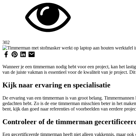
302
Wanneer je een timmerman nodig hebt voor een project, kan het lastig
van de juiste vakman is essentieel voor de kwaliteit van je project. D
Kijk naar ervaring en specialisatie
De ervaring van een timmerman is van groot belang. Timmermannen hebbe
gedachten hebt. Zo is de ene timmerman misschien beter in het maken v
bent, kijk dan goed naar referenties of voorbeelden van eerdere proje
Controleer of de timmerman gecertificeerd
Een gecertificeerde timmerman heeft niet alleen vakkennis, maar ook 