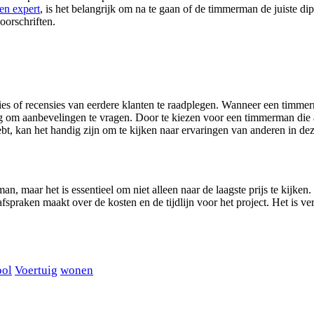
en expert
, is het belangrijk om na te gaan of de timmerman de juiste dipl
oorschriften.
ies of recensies van eerdere klanten te raadplegen. Wanneer een timmer
g om aanbevelingen te vragen. Door te kiezen voor een timmerman die al
, kan het handig zijn om te kijken naar ervaringen van anderen in dez
rman, maar het is essentieel om niet alleen naar de laagste prijs te kijk
afspraken maakt over de kosten en de tijdlijn voor het project. Het is 
ool
Voertuig
wonen