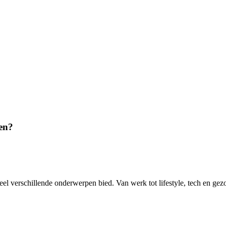
ren?
eel verschillende onderwerpen bied. Van werk tot lifestyle, tech en gez