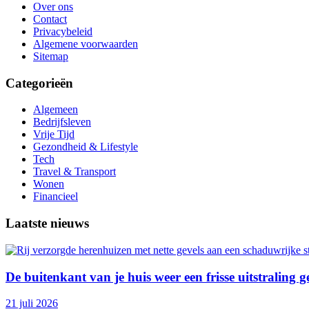
Over ons
Contact
Privacybeleid
Algemene voorwaarden
Sitemap
Categorieën
Algemeen
Bedrijfsleven
Vrije Tijd
Gezondheid & Lifestyle
Tech
Travel & Transport
Wonen
Financieel
Laatste nieuws
De buitenkant van je huis weer een frisse uitstraling 
21 juli 2026