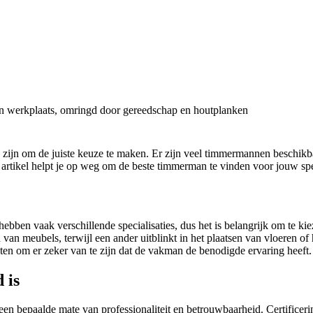
 zijn om de juiste keuze te maken. Er zijn veel timmermannen beschikb
it artikel helpt je op weg om de beste timmerman te vinden voor jouw sp
n vaak verschillende specialisaties, dus het is belangrijk om te kieze
an meubels, terwijl een ander uitblinkt in het plaatsen van vloeren of
cten om er zeker van te zijn dat de vakman de benodigde ervaring heeft.
 is
een bepaalde mate van professionaliteit en betrouwbaarheid. Certifice