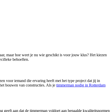
aar, maar hoe weet je nu wie geschikt is voor jouw klus? Het kiezen
ecifieke behoeften.
n voor iemand die ervaring heeft met het type project dat jij in
 het bouwen van constructies. Als je
timmerman nodig in Rotterdam
ring geeft aan dat de timmerman voldoet aan bepaalde kwaliteitsnormen