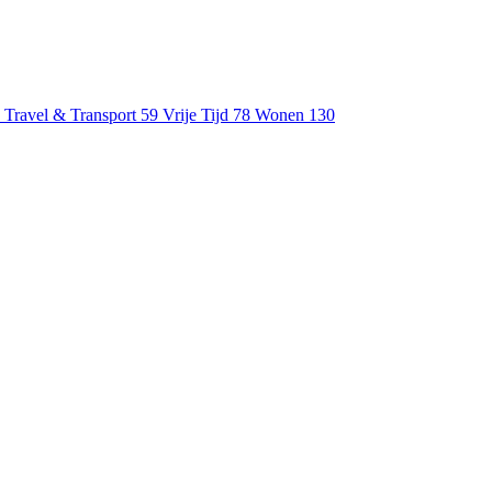
Travel & Transport
59
Vrije Tijd
78
Wonen
130