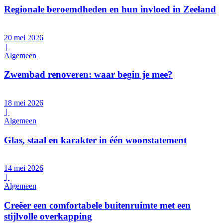
Regionale beroemdheden en hun invloed in Zeeland
20 mei 2026
|
Algemeen
Zwembad renoveren: waar begin je mee?
18 mei 2026
|
Algemeen
Glas, staal en karakter in één woonstatement
14 mei 2026
|
Algemeen
Creëer een comfortabele buitenruimte met een
stijlvolle overkapping