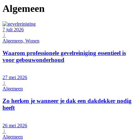
Algemeen
7 juli 2026
|
Algemeen, Wonen
Waarom professionele gevelreiniging essentieel is
voor gebouwonderhoud
27 mei 2026
|
Algemeen
Zo herken je wanneer je dak een dakdekker nodig
heeft
26 mei 2026
|
Algemeen