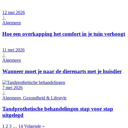
12 mei 2026
|
Algemeen
Hoe een overkapping het comfort in je tuin verhoogt
11 mei 2026
|
Algemeen
Wanneer moet je naar de dierenarts met je huisdier
7 mei 2026
|
Algemeen, Gezondheid & Lifestyle
Tandprothetische behandelingen stap voor stap
uitgelegd
1
2
3
…
14
Volgende »