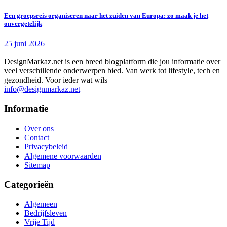
Een groepsreis organiseren naar het zuiden van Europa: zo maak je het
onvergetelijk
25 juni 2026
DesignMarkaz.net is een breed blogplatform die jou informatie over
veel verschillende onderwerpen bied. Van werk tot lifestyle, tech en
gezondheid. Voor ieder wat wils
info@designmarkaz.net
Informatie
Over ons
Contact
Privacybeleid
Algemene voorwaarden
Sitemap
Categorieën
Algemeen
Bedrijfsleven
Vrije Tijd