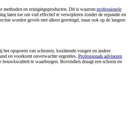
ende methoden en reinigingsproducten. Dit is waarom
professionele
laten toe om vuil effectief te verwijderen zonder de reputatie en
recisie worden gevels niet alleen gereinigd, maar ook op de langere
ij het opsporen van scheuren, loszittende voegen en andere
 pand en voorkomt onverwachte urgenties.
Professionals adviseren
om de bouwkwaliteit te waarborgen. Bovendien draagt een schoon en