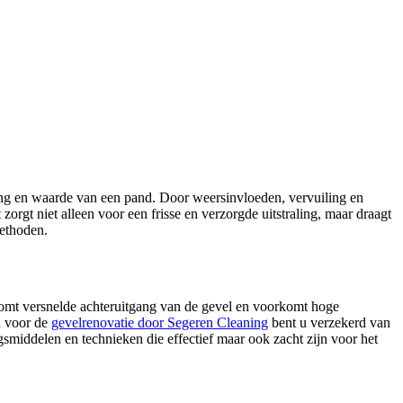
ling en waarde van een pand. Door weersinvloeden, vervuiling en
gt niet alleen voor een frisse en verzorgde uitstraling, maar draagt
methoden.
komt versnelde achteruitgang van de gevel en voorkomt hoge
n voor de
gevelrenovatie
door Segeren Cleaning
bent u verzekerd van
ngsmiddelen en technieken die effectief maar ook zacht zijn voor het