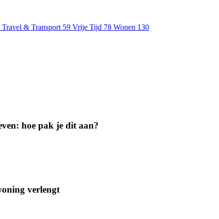
Travel & Transport
59
Vrije Tijd
78
Wonen
130
geven: hoe pak je dit aan?
woning verlengt