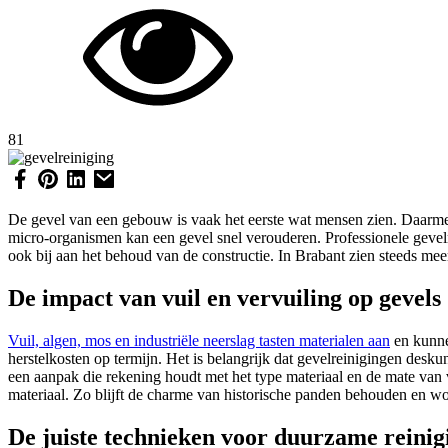
81
De gevel van een gebouw is vaak het eerste wat mensen zien. Daarmee 
micro-organismen kan een gevel snel verouderen. Professionele gevelr
ook bij aan het behoud van de constructie. In Brabant zien steeds m
De impact van vuil en vervuiling op gevels
Vuil, algen, mos en industriële neerslag tasten materialen aan
en kunne
herstelkosten op termijn. Het is belangrijk dat gevelreinigingen de
een aanpak die rekening houdt met het type materiaal en de mate van ve
materiaal. Zo blijft de charme van historische panden behouden en 
De juiste technieken voor duurzame reinig