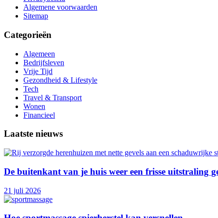
Algemene voorwaarden
Sitemap
Categorieën
Algemeen
Bedrijfsleven
Vrije Tijd
Gezondheid & Lifestyle
Tech
Travel & Transport
Wonen
Financieel
Laatste nieuws
De buitenkant van je huis weer een frisse uitstraling 
21 juli 2026
Hoe sportmassage spierherstel kan versnellen