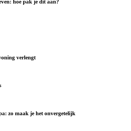
geven: hoe pak je dit aan?
woning verlengt
s
a: zo maak je het onvergetelijk