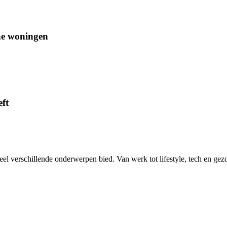
ne woningen
ft
eel verschillende onderwerpen bied. Van werk tot lifestyle, tech en gez