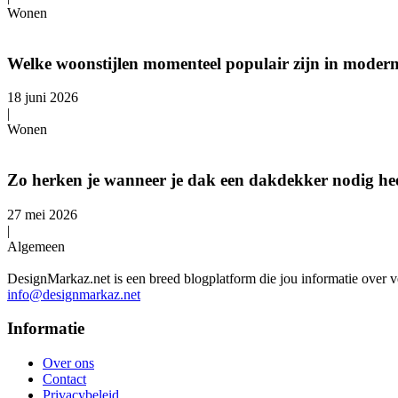
Wonen
Welke woonstijlen momenteel populair zijn in moder
18 juni 2026
|
Wonen
Zo herken je wanneer je dak een dakdekker nodig hee
27 mei 2026
|
Algemeen
DesignMarkaz.net is een breed blogplatform die jou informatie over v
info@designmarkaz.net
Informatie
Over ons
Contact
Privacybeleid