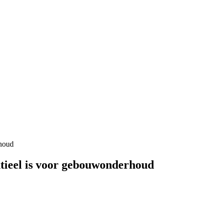
rhoud
ntieel is voor gebouwonderhoud