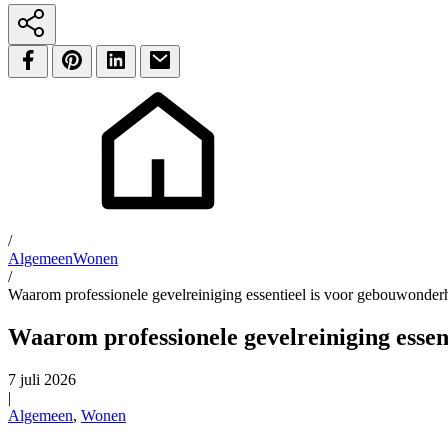
/
Algemeen
Wonen
/
Waarom professionele gevelreiniging essentieel is voor gebouwonde
Waarom professionele gevelreiniging esse
7 juli 2026
|
Algemeen
,
Wonen