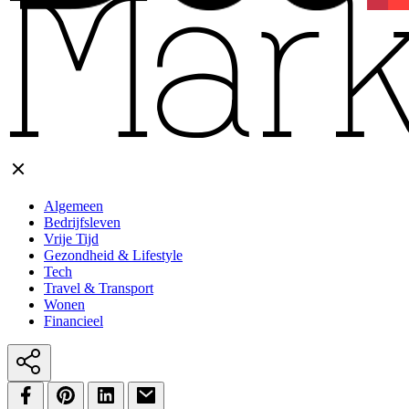
Algemeen
Bedrijfsleven
Vrije Tijd
Gezondheid & Lifestyle
Tech
Travel & Transport
Wonen
Financieel