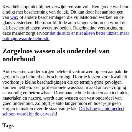
Kwaliteit stopt niet bij het verwijderen van vuil. Een goede wasbeurt
eindigt met bescherming van de lak. Dit kan door het aanbrengen
van
wax
of andere beschermlagen die vuilafstotend werken en de
glans versterken. Hierdoor blijft de auto langer schoon en wordt de
lak beschermd tegen weersinvloeden. Regelmatige verzorging op
deze manier zorgt ervoor
dat de auto er niet alleen beter uitziet, maar
ook zijn waarde behoudt.
Zorgeloos wassen als onderdeel van
onderhoud
Auto wassen zonder zorgen betekent vertrouwen op een aanpak die
gericht is op behoud en bescherming. Door te kiezen voor kwaliteit
voorkom je kleine beschadigingen die op termijn grote gevolgen
kunnen hebben. Een professionele wasstraat maakt autoverzorging
eenvoudig en betrouwbaar. Door aandacht te besteden aan techniek,
materialen en nazorg, wordt auto wassen een vast onderdeel van
goed onderhoud. Zo blijft je auto langer mooi en hoef je je geen
zorgen te maken over de staat van je lak.
Dit is hoe je auto perfect
schoon wordt bij de carwash
!
Tags