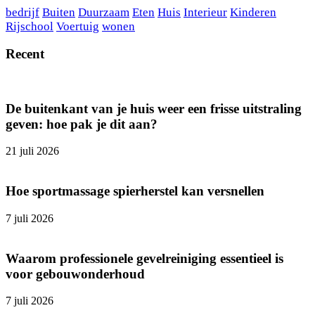
bedrijf
Buiten
Duurzaam
Eten
Huis
Interieur
Kinderen
Rijschool
Voertuig
wonen
Recent
De buitenkant van je huis weer een frisse uitstraling
geven: hoe pak je dit aan?
21 juli 2026
Hoe sportmassage spierherstel kan versnellen
7 juli 2026
Waarom professionele gevelreiniging essentieel is
voor gebouwonderhoud
7 juli 2026