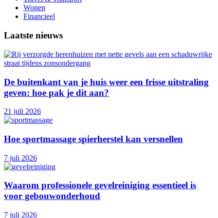
Wonen
Financieel
Laatste nieuws
De buitenkant van je huis weer een frisse uitstraling
geven: hoe pak je dit aan?
21 juli 2026
Hoe sportmassage spierherstel kan versnellen
7 juli 2026
Waarom professionele gevelreiniging essentieel is
voor gebouwonderhoud
7 juli 2026