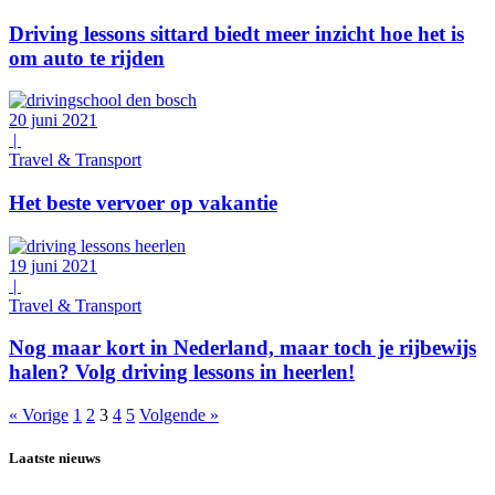
Driving lessons sittard biedt meer inzicht hoe het is
om auto te rijden
20 juni 2021
|
Travel & Transport
Het beste vervoer op vakantie
19 juni 2021
|
Travel & Transport
Nog maar kort in Nederland, maar toch je rijbewijs
halen? Volg driving lessons in heerlen!
« Vorige
1
2
3
4
5
Volgende »
Laatste nieuws