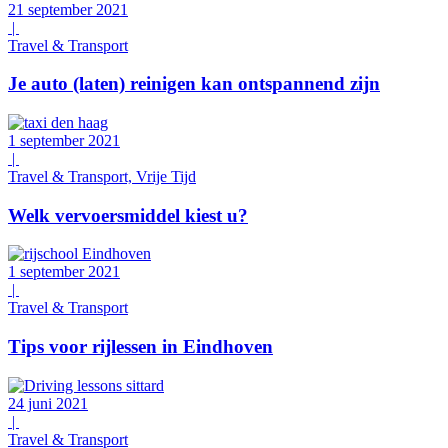
21 september 2021
|
Travel & Transport
Je auto (laten) reinigen kan ontspannend zijn
1 september 2021
|
Travel & Transport, Vrije Tijd
Welk vervoersmiddel kiest u?
1 september 2021
|
Travel & Transport
Tips voor rijlessen in Eindhoven
24 juni 2021
|
Travel & Transport