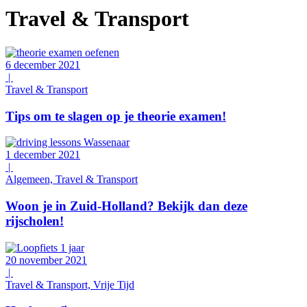
Travel & Transport
6 december 2021
|
Travel & Transport
Tips om te slagen op je theorie examen!
1 december 2021
|
Algemeen, Travel & Transport
Woon je in Zuid-Holland? Bekijk dan deze
rijscholen!
20 november 2021
|
Travel & Transport, Vrije Tijd