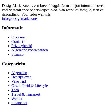
DesignMarkaz.net is een breed blogplatform die jou informatie over
veel verschillende onderwerpen bied. Van werk tot lifestyle, tech en
gezondheid. Voor ieder wat wils
info@designmarkaz.net
Informatie
Over ons
Contact
Privacybeleid
Algemene voorwaarden
Sitemap
Categorieën
Algemeen
Bedrijfsleven
Vrije Tijd
Gezondheid & Lifestyle
Tech
Travel & Transport
Wonen
Financieel