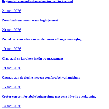
Regionale beroemdheden en hun invloed in Zeeland
21 mei 2026
Zwembad renoveren: waar begin je mee?
20 mei 2026
Zo pak je renovaties aan zonder stress of lange vertraging
19 mei 2026
Glas, staal en karakter in één woonstatement
18 mei 2026
Ontsnap aan de drukte met een comfortabel vakantiehuis
15 mei 2026
Creëer een comfortabele buitenruimte met een stijlvolle overkapping
14 mei 2026