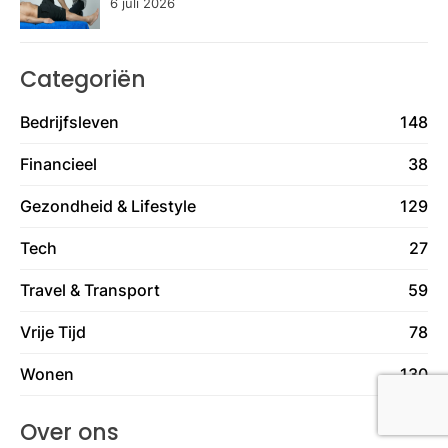
6 juli 2026
Categoriën
Bedrijfsleven
148
Financieel
38
Gezondheid & Lifestyle
129
Tech
27
Travel & Transport
59
Vrije Tijd
78
Wonen
130
Over ons