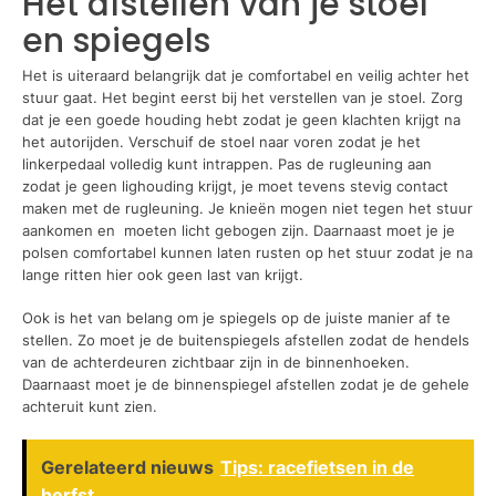
Het afstellen van je stoel
en spiegels
Het is uiteraard belangrijk dat je comfortabel en veilig achter het
stuur gaat. Het begint eerst bij het verstellen van je stoel. Zorg
dat je een goede houding hebt zodat je geen klachten krijgt na
het autorijden. Verschuif de stoel naar voren zodat je het
linkerpedaal volledig kunt intrappen. Pas de rugleuning aan
zodat je geen lighouding krijgt, je moet tevens stevig contact
maken met de rugleuning. Je knieën mogen niet tegen het stuur
aankomen en moeten licht gebogen zijn. Daarnaast moet je je
polsen comfortabel kunnen laten rusten op het stuur zodat je na
lange ritten hier ook geen last van krijgt.
Ook is het van belang om je spiegels op de juiste manier af te
stellen. Zo moet je de buitenspiegels afstellen zodat de hendels
van de achterdeuren zichtbaar zijn in de binnenhoeken.
Daarnaast moet je de binnenspiegel afstellen zodat je de gehele
achteruit kunt zien.
Gerelateerd nieuws
Tips: racefietsen in de
herfst