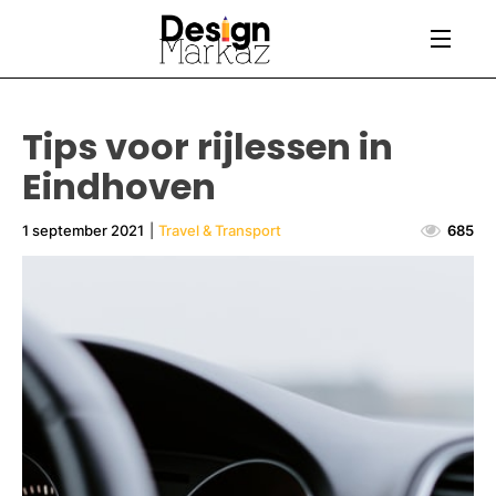
Tips voor rijlessen in
Eindhoven
1 september 2021
|
Travel & Transport
685