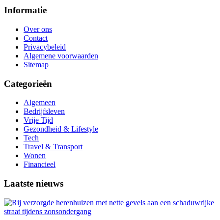
Informatie
Over ons
Contact
Privacybeleid
Algemene voorwaarden
Sitemap
Categorieën
Algemeen
Bedrijfsleven
Vrije Tijd
Gezondheid & Lifestyle
Tech
Travel & Transport
Wonen
Financieel
Laatste nieuws