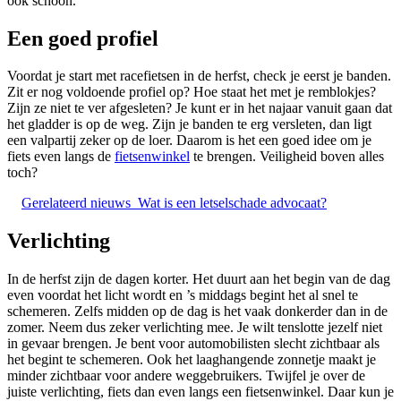
ook schoon.
Een goed profiel
Voordat je start met racefietsen in de herfst, check je eerst je banden.
Zit er nog voldoende profiel op? Hoe staat het met je remblokjes?
Zijn ze niet te ver afgesleten? Je kunt er in het najaar vanuit gaan dat
het gladder is op de weg. Zijn je banden te erg versleten, dan ligt
een valpartij zeker op de loer. Daarom is het een goed idee om je
fiets even langs de
fietsenwinkel
te brengen. Veiligheid boven alles
toch?
Gerelateerd nieuws
Wat is een letselschade advocaat?
Verlichting
In de herfst zijn de dagen korter. Het duurt aan het begin van de dag
even voordat het licht wordt en ’s middags begint het al snel te
schemeren. Zelfs midden op de dag is het vaak donkerder dan in de
zomer. Neem dus zeker verlichting mee. Je wilt tenslotte jezelf niet
in gevaar brengen. Je bent voor automobilisten slecht zichtbaar als
het begint te schemeren. Ook het laaghangende zonnetje maakt je
minder zichtbaar voor andere weggebruikers. Twijfel je over de
juiste verlichting, fiets dan even langs een fietsenwinkel. Daar kun je