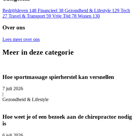
Bedrijfsleven
148
Financieel
38
Gezondheid & Lifestyle
129
Tech
27
Travel & Transport
59
Vrije Tijd
78
Wonen
130
Over ons
Lees meer over ons
Meer in deze categorie
Hoe sportmassage spierherstel kan versnellen
7 juli 2026
|
Gezondheid & Lifestyle
Hoe weet je of een bezoek aan de chiropractor nodig
is
6 juli 2026