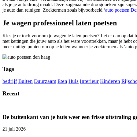
als je je auto droog maakt. Deze zogenaamde droogdoeken zijn superzach
je auto dan reinigen. Zoektermen zoals bijvoorbeeld ‘
auto poetsen D
Je wagen professioneel laten poetsen
Kies je er toch voor om je wagen te laten poetsen? Let er dan op dat 
met kettingen die jouw auto als het ware voorttrekken, maar je hebt oo
meer nuttige punten om op te letten wanneer je zoektermen als ‘auto
Tags
bedrijf
Buiten
Duurzaam
Eten
Huis
Interieur
Kinderen
Rijsch
Recent
De buitenkant van je huis weer een frisse uitstraling 
21 juli 2026