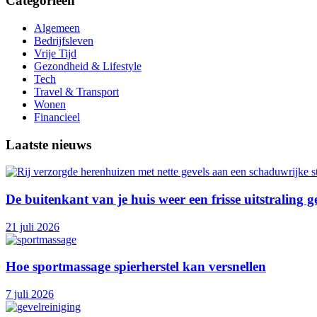
Categorieën
Algemeen
Bedrijfsleven
Vrije Tijd
Gezondheid & Lifestyle
Tech
Travel & Transport
Wonen
Financieel
Laatste nieuws
De buitenkant van je huis weer een frisse uitstraling 
21 juli 2026
Hoe sportmassage spierherstel kan versnellen
7 juli 2026