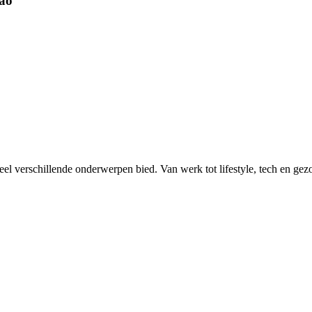
çao
eel verschillende onderwerpen bied. Van werk tot lifestyle, tech en gez