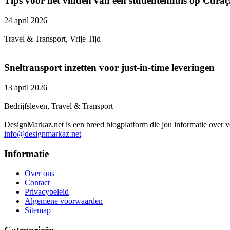
Tips voor het vinden van een studentenhuis op Cura
24 april 2026
|
Travel & Transport, Vrije Tijd
Sneltransport inzetten voor just-in-time leveringen
13 april 2026
|
Bedrijfsleven, Travel & Transport
DesignMarkaz.net is een breed blogplatform die jou informatie over v
info@designmarkaz.net
Informatie
Over ons
Contact
Privacybeleid
Algemene voorwaarden
Sitemap