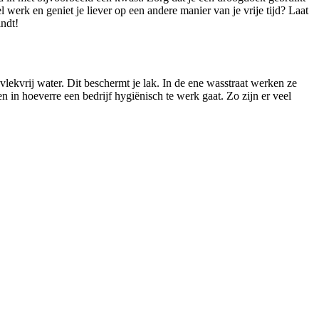
 werk en geniet je liever op een andere manier van je vrije tijd? Laat
indt!
lekvrij water. Dit beschermt je lak. In de ene wasstraat werken ze
n in hoeverre een bedrijf hygiënisch te werk gaat. Zo zijn er veel