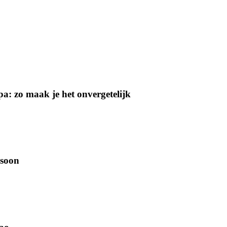
a: zo maak je het onvergetelijk
rsoon