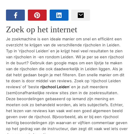
Zoek op het internet
Je zoekmachine is een ideale manier om snel en efficiënt een
overzicht te krijgen van de verschillende rijscholen in Leiden.
Typ in ‘rijschool Leiden’ en je krijgt heel veel resultaten te zien
van rijscholen in -en rondom Leiden. Wil je per se een rijschool
in de buurt? Gebruik dan google maps om een lijstje te maken
van de rijscholen die ook daadwerkelijk in Leiden liggen. Als je
dat hebt gedaan begin je met filteren. Een snelle manier om dit
te doen is door middel van reviews. Zoek op ‘rijschool Leiden
reviews’ of ‘beste
rijschool Leiden
’ en je zult meerdere
(semi)onafhankelijke review sites zien in de zoekresultaten.
Deze beoordelingen gebaseerd op iemand zijn mening en
moeten ook zo behandeld worden, als iets subjectiefs. Echter,
het lezen van reviews kan vaak wel een goed algemeen beeld
geven over de rijschool. Bijvoorbeeld, als er bij een rijschool
twintig beoordelingen zijn waarvan er vijftien commentaar geven
op het gedrag van de instructeur, dan zegt dit vaak wel iets over