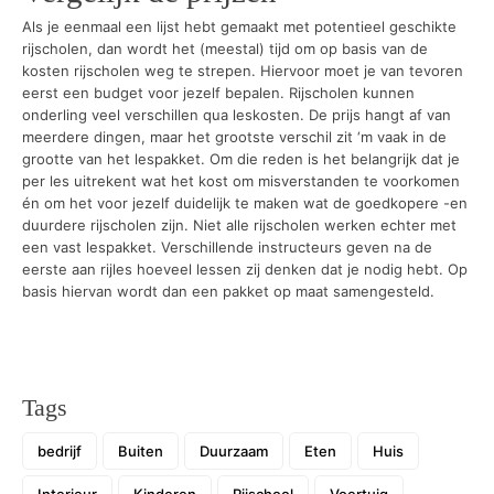
Als je eenmaal een lijst hebt gemaakt met potentieel geschikte
rijscholen, dan wordt het (meestal) tijd om op basis van de
kosten rijscholen weg te strepen. Hiervoor moet je van tevoren
eerst een budget voor jezelf bepalen. Rijscholen kunnen
onderling veel verschillen qua leskosten. De prijs hangt af van
meerdere dingen, maar het grootste verschil zit ‘m vaak in de
grootte van het lespakket. Om die reden is het belangrijk dat je
per les uitrekent wat het kost om misverstanden te voorkomen
én om het voor jezelf duidelijk te maken wat de goedkopere -en
duurdere rijscholen zijn. Niet alle rijscholen werken echter met
een vast lespakket. Verschillende instructeurs geven na de
eerste aan rijles hoeveel lessen zij denken dat je nodig hebt. Op
basis hiervan wordt dan een pakket op maat samengesteld.
Tags
bedrijf
Buiten
Duurzaam
Eten
Huis
Interieur
Kinderen
Rijschool
Voertuig