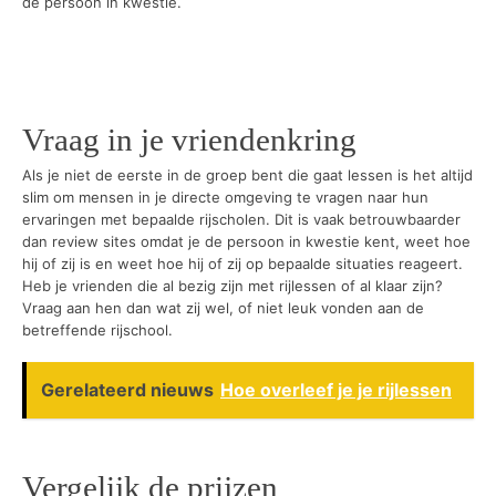
de persoon in kwestie.
Vraag in je vriendenkring
Als je niet de eerste in de groep bent die gaat lessen is het altijd
slim om mensen in je directe omgeving te vragen naar hun
ervaringen met bepaalde rijscholen. Dit is vaak betrouwbaarder
dan review sites omdat je de persoon in kwestie kent, weet hoe
hij of zij is en weet hoe hij of zij op bepaalde situaties reageert.
Heb je vrienden die al bezig zijn met rijlessen of al klaar zijn?
Vraag aan hen dan wat zij wel, of niet leuk vonden aan de
betreffende rijschool.
Gerelateerd nieuws
Hoe overleef je je rijlessen
Vergelijk de prijzen