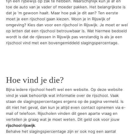
fijn een rijbewijs op zak te hebben. Waarschijnlijk kun je af en
toe de auto van je vader of moeder pakken. Het belangrijkste is
dat je ‘m gewoon haalt. Maar hoe pak je dit aan? Ten eerste
moet je een rijschool gaan kiezen. Woon je in Rijswijk of
omgeving? Kies dan voor een rijschool in Rijswijk. Je moet er wel
op letten dat een rijschool betrouwbaar is. Wat hiermee bedoeld
wordt is dat de rijlessen in Rijswijk pas verstandig is als je een
rijschool vind met een bovengemiddeld slagingspercentage.
Hoe vind je die?
Bijna iedere rijschool heeft wel een website. Op deze website
vind je vaak behoorlijk wat informatie over de rijschool. Vaak
staan de slagingspercentages ergens op de pagina vermeld. Is
dit niet het geval, dan kun je altijd even contact opnemen via e-
mail of telefoon. Rijscholen vinden dit geen aparte vraag en
vertellen je graag wat je moet weten. Dit geld ook voor jouw
rijschool rijswijk
.
Behalve het slagingspercentage zijn er ook nog een aantal