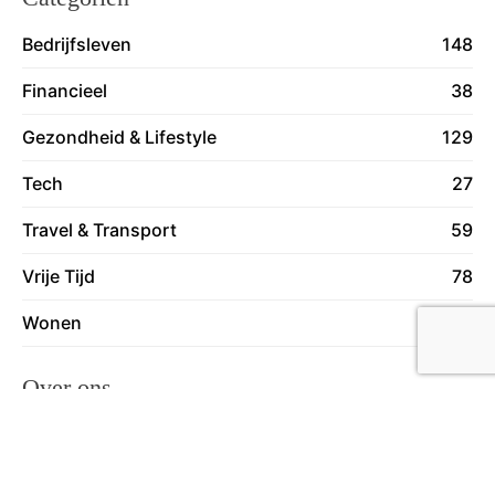
Bedrijfsleven
148
Financieel
38
Gezondheid & Lifestyle
129
Tech
27
Travel & Transport
59
Vrije Tijd
78
Wonen
130
Over ons
Lees meer over ons