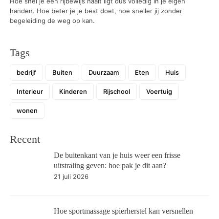
Hoe snel je een rijbewijs haalt ligt dus volledig in je eigen
handen. Hoe beter je je best doet, hoe sneller jij zonder
begeleiding de weg op kan.
Tags
bedrijf
Buiten
Duurzaam
Eten
Huis
Interieur
Kinderen
Rijschool
Voertuig
wonen
Recent
De buitenkant van je huis weer een frisse
uitstraling geven: hoe pak je dit aan?
21 juli 2026
Hoe sportmassage spierherstel kan versnellen