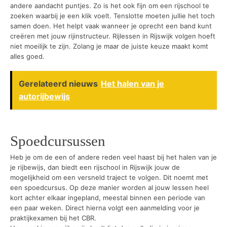
andere aandacht puntjes. Zo is het ook fijn om een rijschool te
zoeken waarbij je een klik voelt. Tenslotte moeten jullie het toch
samen doen. Het helpt vaak wanneer je oprecht een band kunt
creëren met jouw rijinstructeur. Rijlessen in Rijswijk volgen hoeft
niet moeilijk te zijn. Zolang je maar de juiste keuze maakt komt
alles goed.
Gerelateerd nieuws
Het halen van je
autorijbewijs
Spoedcursussen
Heb je om de een of andere reden veel haast bij het halen van je
je rijbewijs, dan biedt een rijschool in Rijswijk jouw de
mogelijkheid om een versneld traject te volgen. Dit noemt met
een spoedcursus. Op deze manier worden al jouw lessen heel
kort achter elkaar ingepland, meestal binnen een periode van
een paar weken. Direct hierna volgt een aanmelding voor je
praktijkexamen bij het CBR.