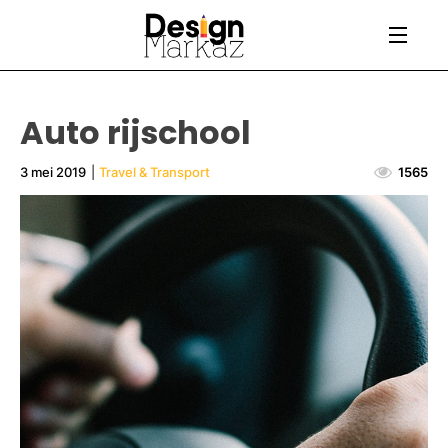
Auto rijschool
3 mei 2019
|
Travel & Transport
1565