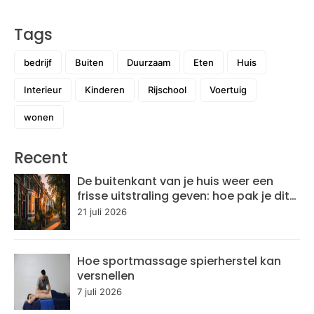
Tags
bedrijf
Buiten
Duurzaam
Eten
Huis
Interieur
Kinderen
Rijschool
Voertuig
wonen
Recent
De buitenkant van je huis weer een
frisse uitstraling geven: hoe pak je dit
aan?
21 juli 2026
Hoe sportmassage spierherstel kan
versnellen
7 juli 2026