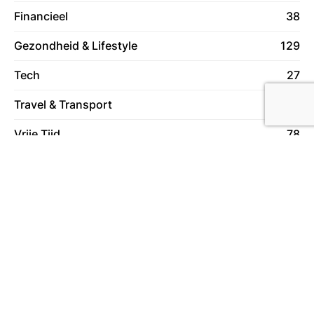
Financieel
38
Gezondheid & Lifestyle
129
Tech
27
Travel & Transport
59
Vrije Tijd
78
Wonen
130
Over ons