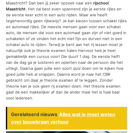
Maastricht? Dan ben jij zeker opzoek naar een
rijschool
Maastricht
. Het zal best even spannend zijn je eerste rijles en
de eerste keer echt in een auto rijden. Maar wie heeft
tegenwoordig geen rijbewijs? Je kan kiezen tussen schakel rijles
en automaat rijles. De meeste mensen gaan voor een schakel
auto, de mensen die voor een automaat gaan zijn of niet goed in
schakelen of ze vinden het echt niet fijn en durven niet in een
schakel auto te rijden. Terwijl je bent aan het rij lessen moet je
natuurlijk ook je theorie examen halen hiervoor heb je heel
gemakkelijk een cursus voor! Die duurt 1 dag. De eerste helft
van de dag ga je luisteren en opletten naar de persoon die het
uitlegt. Daarna gaan jullie een soort quiz doen om te kijken hoe
goed jullie heb al snappen. Daarna word je naar het CBR
gebracht om daar je theorie examen af te leggen. Zonder
theorie kan je ook geen rij examen doen. Het theorie examen
gaat de een makkelijker af dan de ander maar het is haal baar
voor iedereen.
Gerelateerd nieuws
Alles wat je moet weten
over bouwkraan verhuur