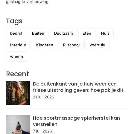
geslaagde verbouwing.
Tags
bedrijf
Buiten
Duurzaam
Eten
Huis
Interieur
Kinderen
Rijschool
Voertuig
wonen
Recent
De buitenkant van je huis weer een
frisse uitstraling geven: hoe pak je dit
aan?
21 juli 2026
Hoe sportmassage spierherstel kan
versnellen
7 juli 2026