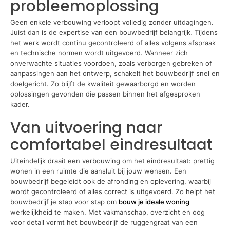
probleemoplossing
Geen enkele verbouwing verloopt volledig zonder uitdagingen.
Juist dan is de expertise van een bouwbedrijf belangrijk. Tijdens
het werk wordt continu gecontroleerd of alles volgens afspraak
en technische normen wordt uitgevoerd. Wanneer zich
onverwachte situaties voordoen, zoals verborgen gebreken of
aanpassingen aan het ontwerp, schakelt het bouwbedrijf snel en
doelgericht. Zo blijft de kwaliteit gewaarborgd en worden
oplossingen gevonden die passen binnen het afgesproken
kader.
Van uitvoering naar
comfortabel eindresultaat
Uiteindelijk draait een verbouwing om het eindresultaat: prettig
wonen in een ruimte die aansluit bij jouw wensen. Een
bouwbedrijf begeleidt ook de afronding en oplevering, waarbij
wordt gecontroleerd of alles correct is uitgevoerd. Zo helpt het
bouwbedrijf je stap voor stap om
bouw je ideale woning
werkelijkheid te maken. Met vakmanschap, overzicht en oog
voor detail vormt het bouwbedrijf de ruggengraat van een