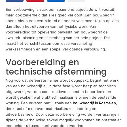
Een verbouwing is vaak een spannend traject. Je wilt vooruit,
maar ook zekerheid dat alles goed verloopt. Een bouwbedrijf
speelt hierin een centrale rol en neemt veel meer taken op zich
dan alleen het uitvoeren van het fysieke werk. Van
voorbereiding tot oplevering bewaakt het bouwbedrijf de
kwaliteit, planning en samenhang van het hele project. Dat
maakt het verschil tussen een losse verzameling
werkzaamheden en een soepel verlopende verbouwing.
Voorbereiding en
technische afstemming
Nog voordat de eerste hamer wordt opgepakt, begint het werk
van een bouwbedrijf al. In deze fase wordt het plan technisch
uitgewerkt, worden constructieve aspecten beoordeeld en
wordt gekeken wat praktisch haalbaar is binnen de bestaande
woning. Een ervaren partij, zoals een
bouwbedrijf in Rosmalen
,
denkt actief mee over materiaalkeuzes, indeling en
uitvoerbaarheid. Door deze voorbereiding worden verrassingen
tijdens de verbouwing zoveel mogelijk voorkomen en ontstaat er
een helder uitgangspunt voor de uitvoering.