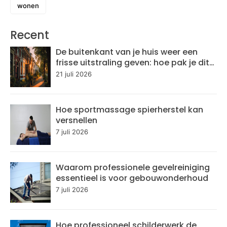
wonen
Recent
De buitenkant van je huis weer een
frisse uitstraling geven: hoe pak je dit
aan?
21 juli 2026
Hoe sportmassage spierherstel kan
versnellen
7 juli 2026
Waarom professionele gevelreiniging
essentieel is voor gebouwonderhoud
7 juli 2026
Hoe professioneel schilderwerk de