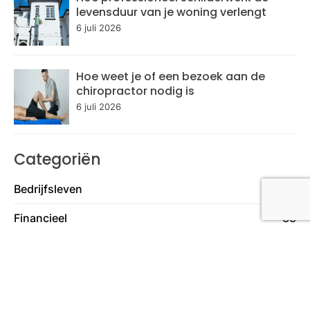
levensduur van je woning verlengt
6 juli 2026
Hoe weet je of een bezoek aan de
chiropractor nodig is
6 juli 2026
Categoriën
Bedrijfsleven
148
Financieel
38
Gezondheid & Lifestyle
129
Tech
27
Travel & Transport
59