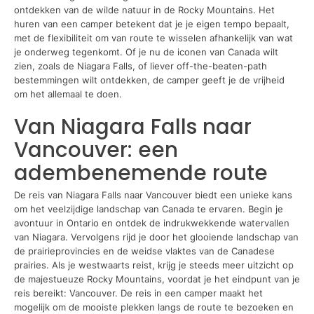
ontdekken van de wilde natuur in de Rocky Mountains. Het
huren van een camper betekent dat je je eigen tempo bepaalt,
met de flexibiliteit om van route te wisselen afhankelijk van wat
je onderweg tegenkomt. Of je nu de iconen van Canada wilt
zien, zoals de Niagara Falls, of liever off-the-beaten-path
bestemmingen wilt ontdekken, de camper geeft je de vrijheid
om het allemaal te doen.
Van Niagara Falls naar
Vancouver: een
adembenemende route
De reis van Niagara Falls naar Vancouver biedt een unieke kans
om het veelzijdige landschap van Canada te ervaren. Begin je
avontuur in Ontario en ontdek de indrukwekkende watervallen
van Niagara. Vervolgens rijd je door het glooiende landschap van
de prairieprovincies en de weidse vlaktes van de Canadese
prairies. Als je westwaarts reist, krijg je steeds meer uitzicht op
de majestueuze Rocky Mountains, voordat je het eindpunt van je
reis bereikt: Vancouver. De reis in een camper maakt het
mogelijk om de mooiste plekken langs de route te bezoeken en