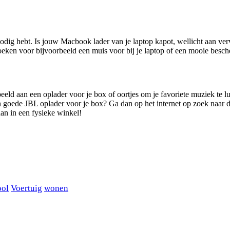
nodig hebt. Is jouw Macbook lader van je laptop kapot, wellicht aan ver
oeken voor bijvoorbeeld een muis voor bij je laptop of een mooie besc
ld aan een oplader voor je box of oortjes om je favoriete muziek te lu
 goede JBL oplader voor je box? Ga dan op het internet op zoek naar de
an in een fysieke winkel!
ool
Voertuig
wonen