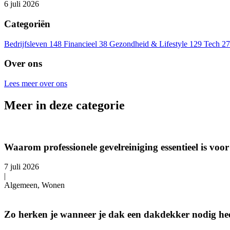
6 juli 2026
Categoriën
Bedrijfsleven
148
Financieel
38
Gezondheid & Lifestyle
129
Tech
27
Over ons
Lees meer over ons
Meer in deze categorie
Waarom professionele gevelreiniging essentieel is v
7 juli 2026
|
Algemeen, Wonen
Zo herken je wanneer je dak een dakdekker nodig hee