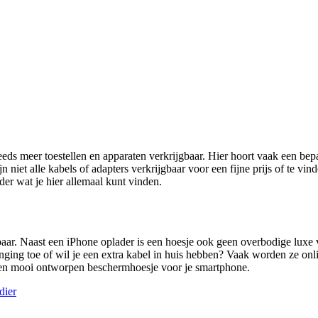
eds meer toestellen en apparaten verkrijgbaar. Hier hoort vaak een bepa
 niet alle kabels of adapters verkrijgbaar voor een fijne prijs of te vin
er wat je hier allemaal kunt vinden.
aar. Naast een iPhone oplader is een hoesje ook geen overbodige luxe vo
ging toe of wil je een extra kabel in huis hebben? Vaak worden ze onl
 en mooi ontworpen beschermhoesje voor je smartphone.
dier