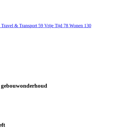
Travel & Transport
59
Vrije Tijd
78
Wonen
130
oor gebouwonderhoud
ft