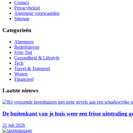
Contact
Privacybeleid
Algemene voorwaarden
Sitemap
Categorieën
Algemeen
Bedrijfsleven
Vrije Tijd
Gezondheid & Lifestyle
Tech
Travel & Transport
Wonen
Financieel
Laatste nieuws
De buitenkant van je huis weer een frisse uitstraling 
21 juli 2026