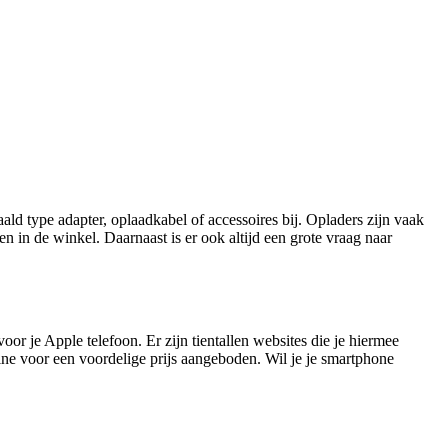
ald type adapter, oplaadkabel of accessoires bij. Opladers zijn vaak
den in de winkel. Daarnaast is er ook altijd een grote vraag naar
or je Apple telefoon. Er zijn tientallen websites die je hiermee
ine voor een voordelige prijs aangeboden. Wil je je smartphone