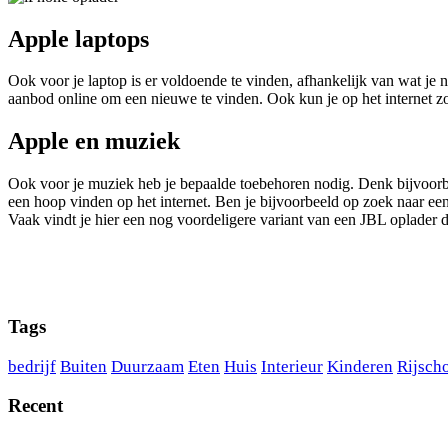
Apple laptops
Ook voor je laptop is er voldoende te vinden, afhankelijk van wat je 
aanbod online om een nieuwe te vinden. Ook kun je op het internet z
Apple en muziek
Ook voor je muziek heb je bepaalde toebehoren nodig. Denk bijvoorbee
een hoop vinden op het internet. Ben je bijvoorbeeld op zoek naar een
Vaak vindt je hier een nog voordeligere variant van een JBL oplader d
Tags
bedrijf
Buiten
Duurzaam
Eten
Huis
Interieur
Kinderen
Rijsch
Recent