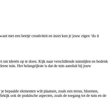
ant met een beetje creativiteit en inzet kun je jouw eigen ‘do it
rnet om ideeën op te doen. Kijk naar verschillende tuinstijlen en bedenk
rne tuin. Het belangrijkste is dat de tuin aansluit bij jouw
je bepaalde elementen wilt plaatsen, zoals een terras, bloemen,
ekijk ook de praktische aspecten, zoals de toegang tot de tuin en de