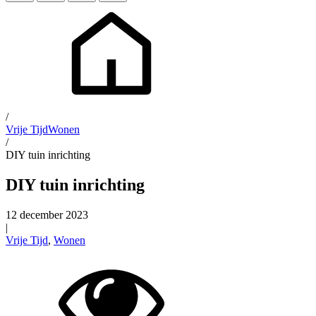
/
Vrije Tijd
Wonen
/
DIY tuin inrichting
DIY tuin inrichting
12 december 2023
|
Vrije Tijd
,
Wonen