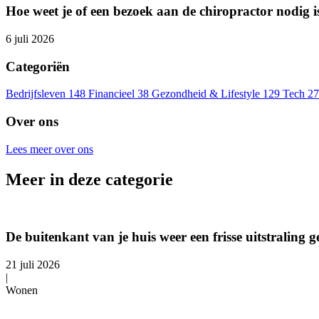
Hoe weet je of een bezoek aan de chiropractor nodig i
6 juli 2026
Categoriën
Bedrijfsleven
148
Financieel
38
Gezondheid & Lifestyle
129
Tech
27
Over ons
Lees meer over ons
Meer in deze categorie
De buitenkant van je huis weer een frisse uitstraling 
21 juli 2026
|
Wonen