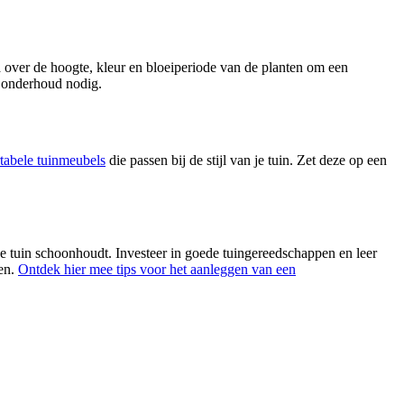
a over de hoogte, kleur en bloeiperiode van de planten om een
r onderhoud nodig.
tabele tuinmeubels
die passen bij de stijl van je tuin. Zet deze op een
e tuin schoonhoudt. Investeer in goede tuingereedschappen en leer
ten.
Ontdek hier mee tips voor het aanleggen van een