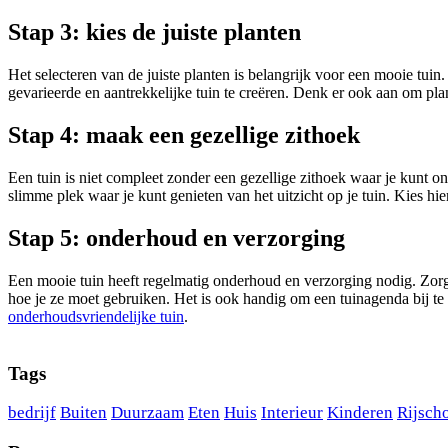
Stap 3: kies de juiste planten
Het selecteren van de juiste planten is belangrijk voor een mooie tui
gevarieerde en aantrekkelijke tuin te creëren. Denk er ook aan om pl
Stap 4: maak een gezellige zithoek
Een tuin is niet compleet zonder een gezellige zithoek waar je kunt 
slimme plek waar je kunt genieten van het uitzicht op je tuin. Kies hi
Stap 5: onderhoud en verzorging
Een mooie tuin heeft regelmatig onderhoud en verzorging nodig. Zorg 
hoe je ze moet gebruiken. Het is ook handig om een tuinagenda bij 
onderhoudsvriendelijke tuin
.
Tags
bedrijf
Buiten
Duurzaam
Eten
Huis
Interieur
Kinderen
Rijsch