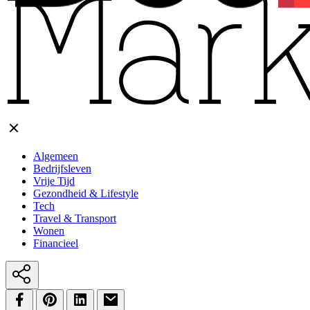
Algemeen
Bedrijfsleven
Vrije Tijd
Gezondheid & Lifestyle
Tech
Travel & Transport
Wonen
Financieel