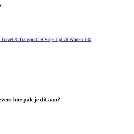
s
Travel & Transport
59
Vrije Tijd
78
Wonen
130
geven: hoe pak je dit aan?