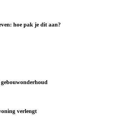
geven: hoe pak je dit aan?
oor gebouwonderhoud
woning verlengt