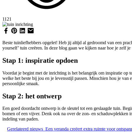
1121
Beste tuinliefhebbers opgelet! Heb jij altijd al gedroomd van een prach
yourself’ tuin creëren. In deze blog gaan we kijken naar hoe je zelf je
Stap 1: inspiratie opdoen
Voordat je begint met de inrichting is het belangrijk om inspiratie op 
welke het beste bij jou en je levensstijl passen. Misschien hou je van 
persoonlijke smaak.
Stap 2: het ontwerp
Een goed doordacht ontwerp is de sleutel tot een geslaagde tuin. Begi
bomen of een vijver. Denk ook na over de zon- en schaduwplekken in je
indeling van paden.
Gerelateerd nieuws
Een veranda creëert extra ruimte voor ontspan