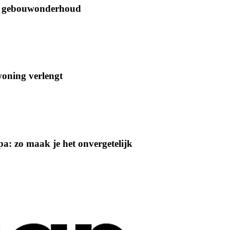
oor gebouwonderhoud
woning verlengt
a: zo maak je het onvergetelijk