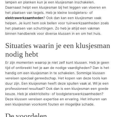
lampen en planken kun je een klusjesman inschakelen.
Daarnaast helpt een klusjesman bij het leggen van vloeren en
het plaatsen van tegels. Heb je kleine loodgieters- of
elektrawerkzaamheden
? Ook dan kan een klusjesman vaak
helpen. Je kunt hem ook bellen voor tuinwerkzaamheden zoals
het plaatsen van schuttingen. Zo heb je altijd een vakman
binnen handbereik voor diverse klussen in en om het huis.
Situaties waarin je een klusjesman
nodig hebt
Er zijn momenten waarop je niet zelf kunt klussen. Heb je geen
tijd of ontbreekt het je aan de nodige vaardigheden? Dan is het
handig om een klusjesman in te schakelen. Sommige klussen
vereisen speciaal gereedschap. Het kopen van deze tools kan
duur zijn. Een klusjesman heeft deze spullen vaak al. Wil je een
professioneel resultaat? Ook dan is een klusjesman een goede
keuze. Heb je elektriciteits- of loodgieterswerkzaamheden?
Deze klussen vereisen expertise en ervaring. Het inhuren van
een klusjesman voorkomt fouten en mogelijke schade.
De voordelen