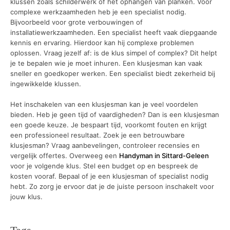
klussen zoals schilderwerk of het ophangen van planken. Voor
complexe werkzaamheden heb je een specialist nodig.
Bijvoorbeeld voor grote verbouwingen of
installatiewerkzaamheden. Een specialist heeft vaak diepgaande
kennis en ervaring. Hierdoor kan hij complexe problemen
oplossen. Vraag jezelf af: is de klus simpel of complex? Dit helpt
je te bepalen wie je moet inhuren. Een klusjesman kan vaak
sneller en goedkoper werken. Een specialist biedt zekerheid bij
ingewikkelde klussen.
Het inschakelen van een klusjesman kan je veel voordelen
bieden. Heb je geen tijd of vaardigheden? Dan is een klusjesman
een goede keuze. Je bespaart tijd, voorkomt fouten en krijgt
een professioneel resultaat. Zoek je een betrouwbare
klusjesman? Vraag aanbevelingen, controleer recensies en
vergelijk offertes. Overweeg een
Handyman in Sittard-Geleen
voor je volgende klus. Stel een budget op en bespreek de
kosten vooraf. Bepaal of je een klusjesman of specialist nodig
hebt. Zo zorg je ervoor dat je de juiste persoon inschakelt voor
jouw klus.