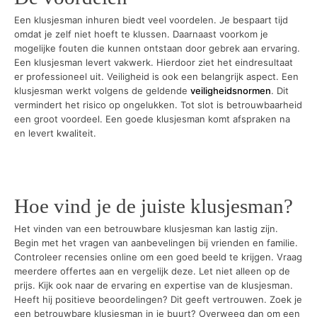
Een klusjesman inhuren biedt veel voordelen. Je bespaart tijd
omdat je zelf niet hoeft te klussen. Daarnaast voorkom je
mogelijke fouten die kunnen ontstaan door gebrek aan ervaring.
Een klusjesman levert vakwerk. Hierdoor ziet het eindresultaat
er professioneel uit. Veiligheid is ook een belangrijk aspect. Een
klusjesman werkt volgens de geldende
veiligheidsnormen
. Dit
vermindert het risico op ongelukken. Tot slot is betrouwbaarheid
een groot voordeel. Een goede klusjesman komt afspraken na
en levert kwaliteit.
Hoe vind je de juiste klusjesman?
Het vinden van een betrouwbare klusjesman kan lastig zijn.
Begin met het vragen van aanbevelingen bij vrienden en familie.
Controleer recensies online om een goed beeld te krijgen. Vraag
meerdere offertes aan en vergelijk deze. Let niet alleen op de
prijs. Kijk ook naar de ervaring en expertise van de klusjesman.
Heeft hij positieve beoordelingen? Dit geeft vertrouwen. Zoek je
een betrouwbare klusjesman in je buurt? Overweeg dan om een