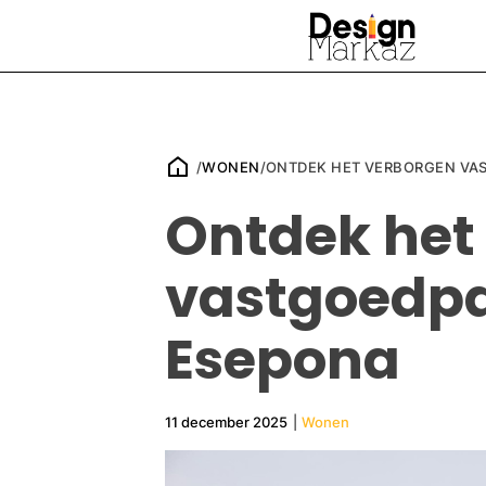
/
WONEN
/
ONTDEK HET VERBORGEN VA
Ontdek het
vastgoedpa
Esepona
11 december 2025
|
Wonen