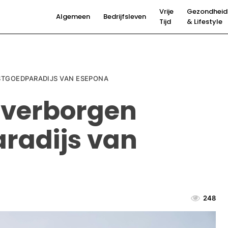
Vrije
Gezondheid
Algemeen
Bedrijfsleven
Tijd
& Lifestyle
STGOEDPARADIJS VAN ESEPONA
 verborgen
radijs van
248