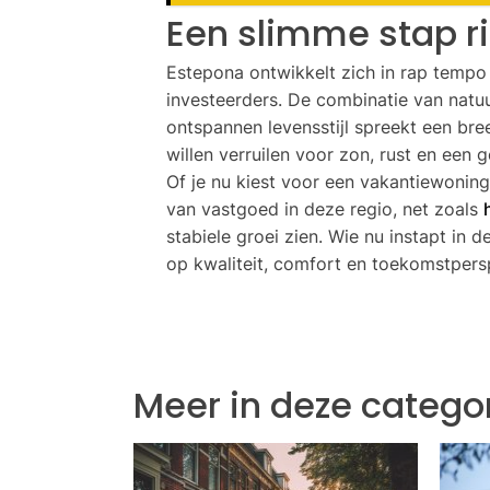
Een slimme stap ri
Estepona ontwikkelt zich in rap tempo
investeerders. De combinatie van natu
ontspannen levensstijl spreekt een bre
willen verruilen voor zon, rust en een 
Of je nu kiest voor een vakantiewoning
van vastgoed in deze regio, net zoals
stabiele groei zien. Wie nu instapt in
op kwaliteit, comfort en toekomstpersp
Meer in deze catego