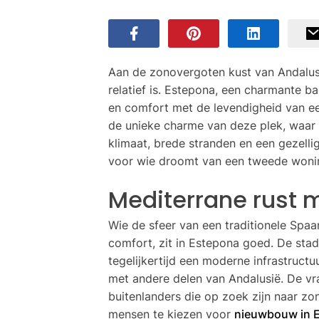
Aan de zonovergoten kust van Andalusi
relatief is. Estepona, een charmante b
en comfort met de levendigheid van e
de unieke charme van deze plek, waar 
klimaat, brede stranden en een gezel
voor wie droomt van een tweede woning
Mediterrane rust
Wie de sfeer van een traditionele Spaa
comfort, zit in Estepona goed. De stad 
tegelijkertijd een moderne infrastruct
met andere delen van Andalusië. De vr
buitenlanders die op zoek zijn naar zon
mensen te kiezen voor
nieuwbouw in 