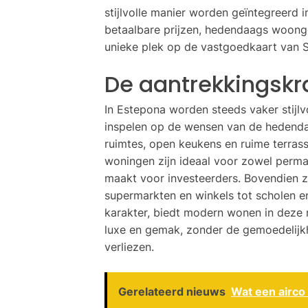
stijlvolle manier worden geïntegreerd 
betaalbare prijzen, hedendaags woonge
unieke plek op de vastgoedkaart van S
De aantrekkingsk
In Estepona worden steeds vaker stijl
inspelen op de wensen van de hedendaa
ruimtes, open keukens en ruime terras
woningen zijn ideaal voor zowel perma
maakt voor investeerders. Bovendien zi
supermarkten en winkels tot scholen 
karakter, biedt modern wonen in deze 
luxe en gemak, zonder de gemoedelijk
verliezen.
Gerelateerd nieuws
Wat een airco 