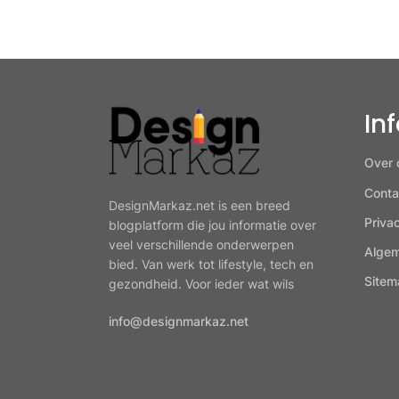
In
Over 
Conta
DesignMarkaz.net is een breed
Priva
blogplatform die jou informatie over
veel verschillende onderwerpen
Alge
bied. Van werk tot lifestyle, tech en
Sitem
gezondheid. Voor ieder wat wils
info@designmarkaz.net