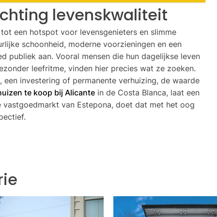
chting levenskwaliteit
 tot een hotspot voor levensgenieters en slimme
urlijke schoonheid, moderne voorzieningen en een
ed publiek aan. Vooral mensen die hun dagelijkse leven
gezonder leefritme, vinden hier precies wat ze zoeken.
, een investering of permanente verhuizing, de waarde
huizen te koop bij Alicante
in de Costa Blanca, laat een
 de vastgoedmarkt van Estepona, doet dat met het oog
ectief.
rie