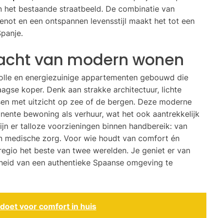
in het bestaande straatbeeld. De combinatie van
not en een ontspannen levensstijl maakt het tot een
panje.
racht van modern wonen
volle en energiezuinige appartementen gebouwd die
gse koper. Denk aan strakke architectuur, lichte
sen met uitzicht op zee of de bergen. Deze moderne
nente bewoning als verhuur, wat het ook aantrekkelijk
jn er talloze voorzieningen binnen handbereik: van
en medische zorg. Voor wie houdt van comfort én
regio het beste van twee werelden. Je geniet er van
heid van een authentieke Spaanse omgeving te
doet voor comfort in huis