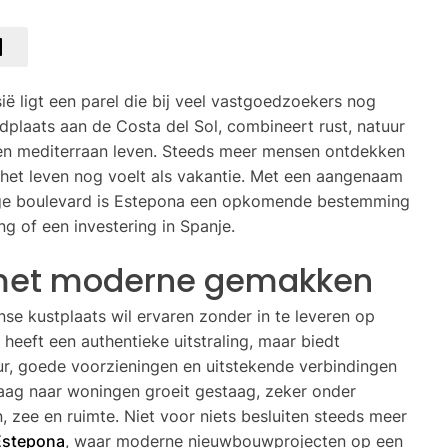
ë ligt een parel die bij veel vastgoedzoekers nog
adplaats aan de Costa del Sol, combineert rust, natuur
en mediterraan leven. Steeds meer mensen ontdekken
het leven nog voelt als vakantie. Met een aangenaam
lige boulevard is Estepona een opkomende bestemming
 of een investering in Spanje.
 met moderne gemakken
nse kustplaats wil ervaren zonder in te leveren op
heeft een authentieke uitstraling, maar biedt
uur, goede voorzieningen en uitstekende verbindingen
aag naar woningen groeit gestaag, zeker onder
, zee en ruimte. Niet voor niets besluiten steeds meer
Estepona
, waar moderne nieuwbouwprojecten op een