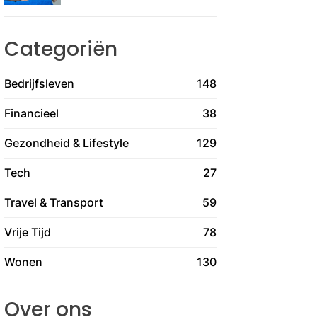
Categoriën
Bedrijfsleven
148
Financieel
38
Gezondheid & Lifestyle
129
Tech
27
Travel & Transport
59
Vrije Tijd
78
Wonen
130
Over ons