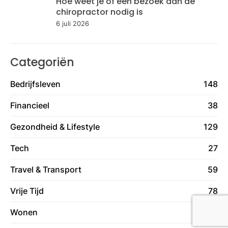
Hoe weet je of een bezoek aan de
chiropractor nodig is
6 juli 2026
Categoriën
Bedrijfsleven
148
Financieel
38
Gezondheid & Lifestyle
129
Tech
27
Travel & Transport
59
Vrije Tijd
78
Wonen
130