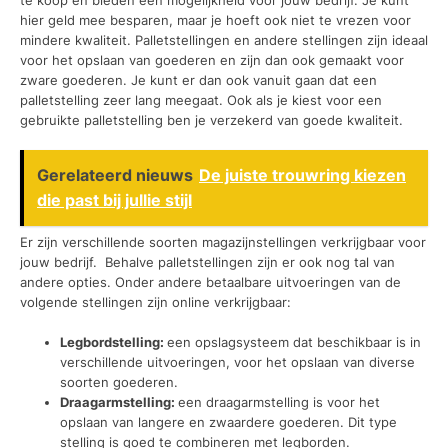
te koop en bieden een mogelijkheid voor jouw bedrijf. Je kunt
hier geld mee besparen, maar je hoeft ook niet te vrezen voor
mindere kwaliteit. Palletstellingen en andere stellingen zijn ideaal
voor het opslaan van goederen en zijn dan ook gemaakt voor
zware goederen. Je kunt er dan ook vanuit gaan dat een
palletstelling zeer lang meegaat. Ook als je kiest voor een
gebruikte palletstelling ben je verzekerd van goede kwaliteit.
Gerelateerd nieuws
De juiste trouwring kiezen
die past bij jullie stijl
Er zijn verschillende soorten magazijnstellingen verkrijgbaar voor
jouw bedrijf. Behalve palletstellingen zijn er ook nog tal van
andere opties. Onder andere betaalbare uitvoeringen van de
volgende stellingen zijn online verkrijgbaar:
Legbordstelling:
een opslagsysteem dat beschikbaar is in
verschillende uitvoeringen, voor het opslaan van diverse
soorten goederen.
Draagarmstelling:
een draagarmstelling is voor het
opslaan van langere en zwaardere goederen. Dit type
stelling is goed te combineren met legborden.