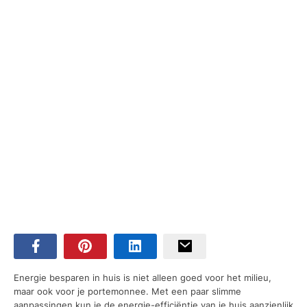
Energie besparen in huis is niet alleen goed voor het milieu,
maar ook voor je portemonnee. Met een paar slimme
aanpassingen kun je de energie-efficiëntie van je huis aanzienlijk