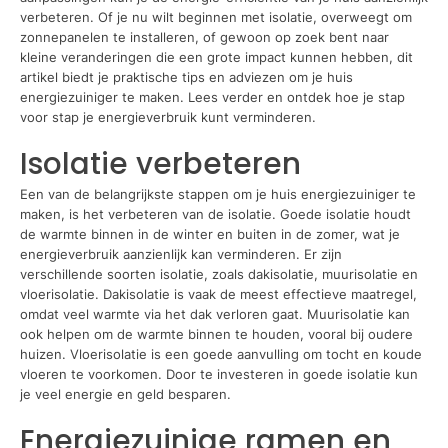
verbeteren. Of je nu wilt beginnen met isolatie, overweegt om
zonnepanelen te installeren, of gewoon op zoek bent naar
kleine veranderingen die een grote impact kunnen hebben, dit
artikel biedt je praktische tips en adviezen om je huis
energiezuiniger te maken. Lees verder en ontdek hoe je stap
voor stap je energieverbruik kunt verminderen.
Isolatie verbeteren
Een van de belangrijkste stappen om je huis energiezuiniger te
maken, is het verbeteren van de isolatie. Goede isolatie houdt
de warmte binnen in de winter en buiten in de zomer, wat je
energieverbruik aanzienlijk kan verminderen. Er zijn
verschillende soorten isolatie, zoals dakisolatie, muurisolatie en
vloerisolatie. Dakisolatie is vaak de meest effectieve maatregel,
omdat veel warmte via het dak verloren gaat. Muurisolatie kan
ook helpen om de warmte binnen te houden, vooral bij oudere
huizen. Vloerisolatie is een goede aanvulling om tocht en koude
vloeren te voorkomen. Door te investeren in goede isolatie kun
je veel energie en geld besparen.
Energiezuinige ramen en