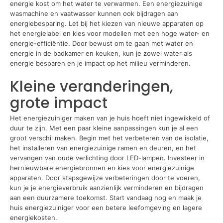
energie kost om het water te verwarmen. Een energiezuinige
wasmachine en vaatwasser kunnen ook bijdragen aan
energiebesparing. Let bij het kiezen van nieuwe apparaten op
het energielabel en kies voor modellen met een hoge water- en
energie-efficiëntie. Door bewust om te gaan met water en
energie in de badkamer en keuken, kun je zowel water als
energie besparen en je impact op het milieu verminderen.
Kleine veranderingen,
grote impact
Het energiezuiniger maken van je huis hoeft niet ingewikkeld of
duur te zijn. Met een paar kleine aanpassingen kun je al een
groot verschil maken. Begin met het verbeteren van de isolatie,
het installeren van energiezuinige ramen en deuren, en het
vervangen van oude verlichting door LED-lampen. Investeer in
hernieuwbare energiebronnen en kies voor energiezuinige
apparaten. Door stapsgewijze verbeteringen door te voeren,
kun je je energieverbruik aanzienlijk verminderen en bijdragen
aan een duurzamere toekomst. Start vandaag nog en maak je
huis energiezuiniger voor een betere leefomgeving en lagere
energiekosten.