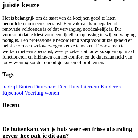
juiste keuze
Het is belangrijk om de staat van de kozijnen goed te laten
beoordelen door een specialist. Een vakman kan bepalen of
renovatie voldoende is of dat vervanging noodzakelijk is. Dit
voorkomt dat je kiest voor een tijdelijke oplossing terwijl vervanging
nodig is. Een professionele beoordeling zorgt voor duidelijkheid en
helpt je om een weloverwogen keuze te maken. Door samen te
werken met een specialist, weet je zeker dat jouw kozijnen optimaal
functioneren en bijdragen aan het comfort en de duurzaamheid van
jouw woning zonder onnodige kosten of problemen.
Tags
bedrijf
Buiten
Duurzaam
Eten
Huis
Interieur
Kinderen
Rijschool
Voertuig
wonen
Recent
De buitenkant van je huis weer een frisse uitstraling
geven: hoe pak je dit aan?