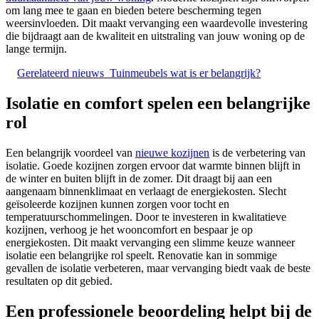
om lang mee te gaan en bieden betere bescherming tegen
weersinvloeden. Dit maakt vervanging een waardevolle investering
die bijdraagt aan de kwaliteit en uitstraling van jouw woning op de
lange termijn.
Gerelateerd nieuws
Tuinmeubels wat is er belangrijk?
Isolatie en comfort spelen een belangrijke
rol
Een belangrijk voordeel van
nieuwe kozijnen
is de verbetering van
isolatie. Goede kozijnen zorgen ervoor dat warmte binnen blijft in
de winter en buiten blijft in de zomer. Dit draagt bij aan een
aangenaam binnenklimaat en verlaagt de energiekosten. Slecht
geïsoleerde kozijnen kunnen zorgen voor tocht en
temperatuurschommelingen. Door te investeren in kwalitatieve
kozijnen, verhoog je het wooncomfort en bespaar je op
energiekosten. Dit maakt vervanging een slimme keuze wanneer
isolatie een belangrijke rol speelt. Renovatie kan in sommige
gevallen de isolatie verbeteren, maar vervanging biedt vaak de beste
resultaten op dit gebied.
Een professionele beoordeling helpt bij de