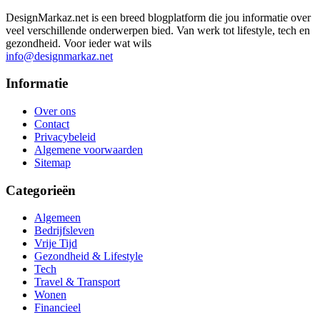
DesignMarkaz.net is een breed blogplatform die jou informatie over
veel verschillende onderwerpen bied. Van werk tot lifestyle, tech en
gezondheid. Voor ieder wat wils
info@designmarkaz.net
Informatie
Over ons
Contact
Privacybeleid
Algemene voorwaarden
Sitemap
Categorieën
Algemeen
Bedrijfsleven
Vrije Tijd
Gezondheid & Lifestyle
Tech
Travel & Transport
Wonen
Financieel