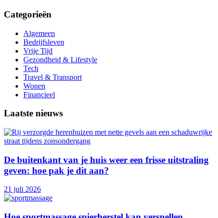
Categorieën
Algemeen
Bedrijfsleven
Vrije Tijd
Gezondheid & Lifestyle
Tech
Travel & Transport
Wonen
Financieel
Laatste nieuws
De buitenkant van je huis weer een frisse uitstraling
geven: hoe pak je dit aan?
21 juli 2026
Hoe sportmassage spierherstel kan versnellen