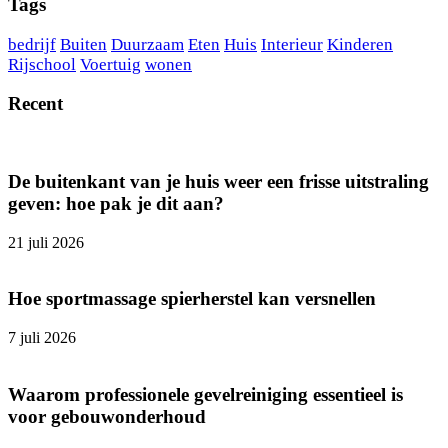
Tags
bedrijf
Buiten
Duurzaam
Eten
Huis
Interieur
Kinderen
Rijschool
Voertuig
wonen
Recent
De buitenkant van je huis weer een frisse uitstraling
geven: hoe pak je dit aan?
21 juli 2026
Hoe sportmassage spierherstel kan versnellen
7 juli 2026
Waarom professionele gevelreiniging essentieel is
voor gebouwonderhoud