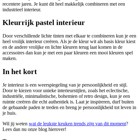
recentere jaren. Je kunt dit heel makkelijk combineren met een
industrieel interieur.
Kleurrijk pastel interieur
Door verschillende lichte tinten met elkaar te combineren kun je een
heel vrolijk interieur creëren. Als je de kleur wit als basis kleur kiest
en de andere vrolijke en lichte kleuren terug laat komen in de
accessoires dan kun je met een paar kleuren een mooi kleuren spel
maken.
In het kort
Je interieur is een weerspiegeling van je persoonlijkheid en stijl.
Door te kiezen voor unieke interieurstijlen, zoals het eclectische,
industriële, minimalistische, bohemien of retro design, kun je een
ruimte creëren die echt authentiek is. Laat je inspireren, durf buiten
de gebaande paden te treden en breng je persoonlijkheid tot leven in
je huis.
Wil jij weten
wat de leukste keuken trends zijn van dit moment
?
Lees dan nu onze blog hierover!