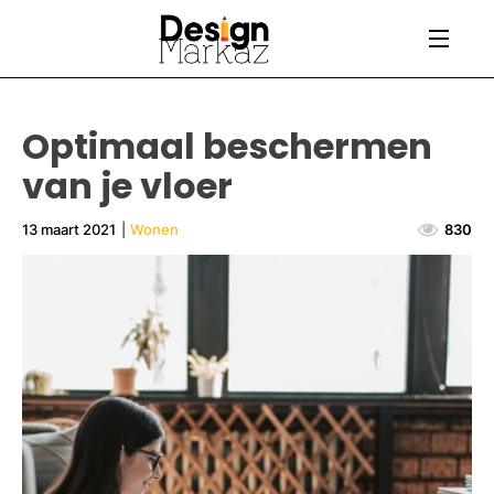
Optimaal beschermen
van je vloer
13 maart 2021
|
Wonen
830