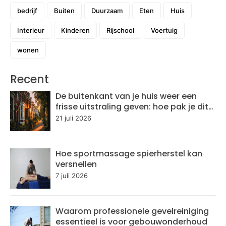
bedrijf
Buiten
Duurzaam
Eten
Huis
Interieur
Kinderen
Rijschool
Voertuig
wonen
Recent
De buitenkant van je huis weer een
frisse uitstraling geven: hoe pak je dit
aan?
21 juli 2026
Hoe sportmassage spierherstel kan
versnellen
7 juli 2026
Waarom professionele gevelreiniging
essentieel is voor gebouwonderhoud