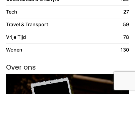
Tech
27
Travel & Transport
59
Vrije Tijd
78
Wonen
130
Over ons