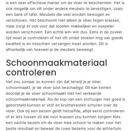
is een zeer effectieve manier om de vloer te beschermen. Het is
ook mogelijk om vilt onder andere meubels te bevestigen, zoals
een bank of tafel. Meubels die veel worden bewogen en
verschoven. Het beschermt niet alleen je vloer tegen krassen,
maar zorgt er ook voor dat stoelen makkelijker en soepeler
worden verschoven. Een echte win-win dus. Eens in de zoveel
tijd moet je controleren of het vilt onder stoelen nog van goede
kwaliteit is en misschien vervangen moet worden. Dit is
afhankelijk van hoeveel je de meubels beweegt.
Schoonmaakmateriaal
controleren
Het zou zomaar zo kunnen zijn dat terwijl je je vloer
schoonmaakt, je de vloer juist beschadigd. Dit kan komen
doordat je de vloer schoonmaakt met het verkeerde
schoonmaakmateriaal. Als de kop van een stofzuiger niet goed is
geborsteld kunnen er stof en kruimelresten schuren over de
vloer. Ook bij een bezem geldt hetzelfde, altijd eerst controleren
of er iets tussen zit dat voor krassen zou kunnen zorgen! Kies
een zachte bezem om de vloer mee schoon te maken voor het
beste resultaat en bewaar de ruwe bezems voor de achtertuin.