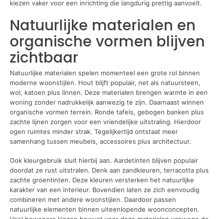
kiezen vaker voor een inrichting die langdurig prettig aanvoelt.
Natuurlijke materialen en
organische vormen blijven
zichtbaar
Natuurlijke materialen spelen momenteel een grote rol binnen
moderne woonstijlen. Hout blijft populair, net als natuursteen,
wol, katoen plus linnen. Deze materialen brengen warmte in een
woning zonder nadrukkelijk aanwezig te zijn. Daarnaast winnen
organische vormen terrein. Ronde tafels, gebogen banken plus
zachte lijnen zorgen voor een vriendelijke uitstraling. Hierdoor
ogen ruimtes minder strak. Tegelijkertijd ontstaat meer
samenhang tussen meubels, accessoires plus architectuur.
Ook kleurgebruik sluit hierbij aan. Aardetinten blijven populair
doordat ze rust uitstralen. Denk aan zandkleuren, terracotta plus
zachte groentinten. Deze kleuren versterken het natuurlijke
karakter van een interieur. Bovendien laten ze zich eenvoudig
combineren met andere woonstijlen. Daardoor passen
natuurlijke elementen binnen uiteenlopende woonconcepten.