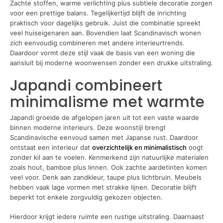
Zachte stoffen, warme verlichting plus subtiele decoratie zorgen
voor een prettige balans. Tegelijkertijd blijft de inrichting
praktisch voor dagelijks gebruik. Juist die combinatie spreekt
veel huiseigenaren aan. Bovendien laat Scandinavisch wonen
zich eenvoudig combineren met andere interieurtrends.
Daardoor vormt deze stijl vaak de basis van een woning die
aansluit bij moderne woonwensen zonder een drukke uitstraling.
Japandi combineert
minimalisme met warmte
Japandi groeide de afgelopen jaren uit tot een vaste waarde
binnen moderne interieurs. Deze woonstijl brengt
Scandinavische eenvoud samen met Japanse rust. Daardoor
ontstaat een interieur dat
overzichtelijk en minimalistisch
oogt
zonder kil aan te voelen. Kenmerkend zijn natuurlijke materialen
zoals hout, bamboe plus linnen. Ook zachte aardetinten komen
veel voor. Denk aan zandkleur, taupe plus lichtbruin. Meubels
hebben vaak lage vormen met strakke lijnen. Decoratie blijft
beperkt tot enkele zorgvuldig gekozen objecten.
Hierdoor krijgt iedere ruimte een rustige uitstraling. Daarnaast