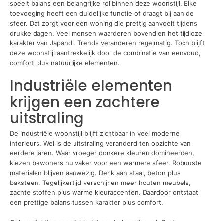
speelt balans een belangrijke rol binnen deze woonstijl. Elke
toevoeging heeft een duidelijke functie of draagt bij aan de
sfeer. Dat zorgt voor een woning die prettig aanvoelt tijdens
drukke dagen. Veel mensen waarderen bovendien het tijdloze
karakter van Japandi. Trends veranderen regelmatig. Toch blijft
deze woonstijl aantrekkelijk door de combinatie van eenvoud,
comfort plus natuurlijke elementen.
Industriële elementen
krijgen een zachtere
uitstraling
De industriële woonstijl blijft zichtbaar in veel moderne
interieurs. Wel is de uitstraling veranderd ten opzichte van
eerdere jaren. Waar vroeger donkere kleuren domineerden,
kiezen bewoners nu vaker voor een warmere sfeer. Robuuste
materialen blijven aanwezig. Denk aan staal, beton plus
baksteen. Tegelijkertijd verschijnen meer houten meubels,
zachte stoffen plus warme kleuraccenten. Daardoor ontstaat
een prettige balans tussen karakter plus comfort.