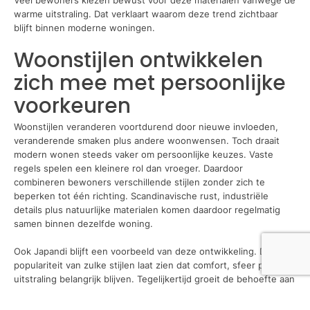
Veel bewoners kiezen bewust voor deze materialen vanwege de
warme uitstraling. Dat verklaart waarom deze trend zichtbaar
blijft binnen moderne woningen.
Woonstijlen ontwikkelen
zich mee met persoonlijke
voorkeuren
Woonstijlen veranderen voortdurend door nieuwe invloeden,
veranderende smaken plus andere woonwensen. Toch draait
modern wonen steeds vaker om persoonlijke keuzes. Vaste
regels spelen een kleinere rol dan vroeger. Daardoor
combineren bewoners verschillende stijlen zonder zich te
beperken tot één richting. Scandinavische rust, industriële
details plus natuurlijke materialen komen daardoor regelmatig
samen binnen dezelfde woning.
Ook Japandi blijft een voorbeeld van deze ontwikkeling. De
populariteit van zulke stijlen laat zien dat comfort, sfeer plus
uitstraling belangrijk blijven. Tegelijkertijd groeit de behoefte aan
een interieur dat aansluit bij jouw dagelijkse leven. Daardoor
ontstaan woningen die niet alleen mooi ogen, maar ook prettig