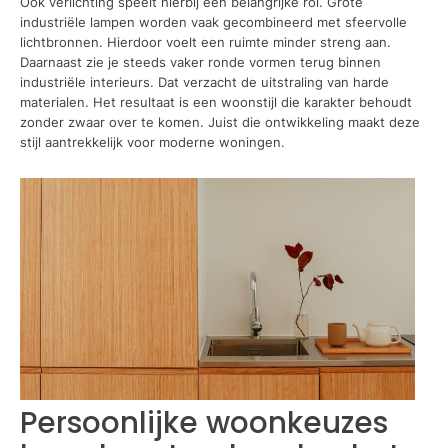
Ook verlichting speelt hierbij een belangrijke rol. Grote
industriële lampen worden vaak gecombineerd met sfeervolle
lichtbronnen. Hierdoor voelt een ruimte minder streng aan.
Daarnaast zie je steeds vaker ronde vormen terug binnen
industriële interieurs. Dat verzacht de uitstraling van harde
materialen. Het resultaat is een woonstijl die karakter behoudt
zonder zwaar over te komen. Juist die ontwikkeling maakt deze
stijl aantrekkelijk voor moderne woningen.
Persoonlijke woonkeuzes