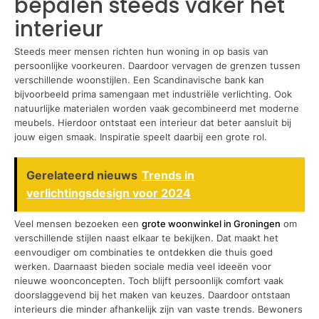
bepalen steeds vaker het
interieur
Steeds meer mensen richten hun woning in op basis van
persoonlijke voorkeuren. Daardoor vervagen de grenzen tussen
verschillende woonstijlen. Een Scandinavische bank kan
bijvoorbeeld prima samengaan met industriële verlichting. Ook
natuurlijke materialen worden vaak gecombineerd met moderne
meubels. Hierdoor ontstaat een interieur dat beter aansluit bij
jouw eigen smaak. Inspiratie speelt daarbij een grote rol.
Gerelateerd nieuws
Trends in
verlichtingsdesign voor 2024
Veel mensen bezoeken een
grote woonwinkel in Groningen
om
verschillende stijlen naast elkaar te bekijken. Dat maakt het
eenvoudiger om combinaties te ontdekken die thuis goed
werken. Daarnaast bieden sociale media veel ideeën voor
nieuwe woonconcepten. Toch blijft persoonlijk comfort vaak
doorslaggevend bij het maken van keuzes. Daardoor ontstaan
interieurs die minder afhankelijk zijn van vaste trends. Bewoners