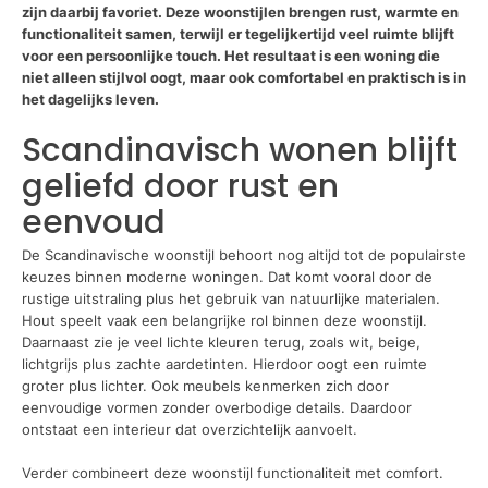
zijn daarbij favoriet. Deze woonstijlen brengen rust, warmte en
functionaliteit samen, terwijl er tegelijkertijd veel ruimte blijft
voor een persoonlijke touch. Het resultaat is een woning die
niet alleen stijlvol oogt, maar ook comfortabel en praktisch is in
het dagelijks leven.
Scandinavisch wonen blijft
geliefd door rust en
eenvoud
De Scandinavische woonstijl behoort nog altijd tot de populairste
keuzes binnen moderne woningen. Dat komt vooral door de
rustige uitstraling plus het gebruik van natuurlijke materialen.
Hout speelt vaak een belangrijke rol binnen deze woonstijl.
Daarnaast zie je veel lichte kleuren terug, zoals wit, beige,
lichtgrijs plus zachte aardetinten. Hierdoor oogt een ruimte
groter plus lichter. Ook meubels kenmerken zich door
eenvoudige vormen zonder overbodige details. Daardoor
ontstaat een interieur dat overzichtelijk aanvoelt.
Verder combineert deze woonstijl functionaliteit met comfort.