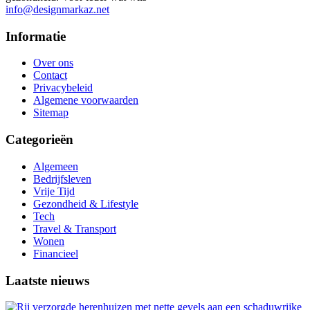
info@designmarkaz.net
Informatie
Over ons
Contact
Privacybeleid
Algemene voorwaarden
Sitemap
Categorieën
Algemeen
Bedrijfsleven
Vrije Tijd
Gezondheid & Lifestyle
Tech
Travel & Transport
Wonen
Financieel
Laatste nieuws