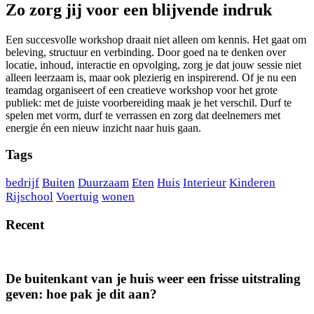
Zo zorg jij voor een blijvende indruk
Een succesvolle workshop draait niet alleen om kennis. Het gaat om
beleving, structuur en verbinding. Door goed na te denken over
locatie, inhoud, interactie en opvolging, zorg je dat jouw sessie niet
alleen leerzaam is, maar ook plezierig en inspirerend. Of je nu een
teamdag organiseert of een creatieve workshop voor het grote
publiek: met de juiste voorbereiding maak je het verschil. Durf te
spelen met vorm, durf te verrassen en zorg dat deelnemers met
energie én een nieuw inzicht naar huis gaan.
Tags
bedrijf
Buiten
Duurzaam
Eten
Huis
Interieur
Kinderen
Rijschool
Voertuig
wonen
Recent
De buitenkant van je huis weer een frisse uitstraling
geven: hoe pak je dit aan?