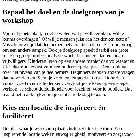
Bepaal het doel en de doelgroep van je
workshop
Voordat je iets plant, moet je weten wat je wilt bereiken. Wil je
kennis overdragen? Of wil je mensen juist aan het denken zetten?
Misschien wil je dat deelnemers iets praktisch leren. Elk doel vraagt
om een andere aanpak. Ook je doelgroep speelt daarbij een grote
rol. Een groep professionals verwacht iets anders dan een team
vrijwilligers. Kinderen leren op een andere manier dan volwassenen.
Kies daarom bewust voor een onderwerp dat past. Denk ook na
over het niveau van je deelnemers. Beginners hebben andere vragen
dan gevorderden. Stem je vorm en tempo daarop af. Door daar
vooraf goed over na te denken, vergroot je de kans op een soepel
verloop. Je schept duidelijkheid voor jezelf en voor je publiek. Dat
maakt het makkelijker om gericht aan de slag te gaan.
Kies een locatie die inspireert én
faciliteert
De plek waar je workshop plaatsvindt, zet direct de toon. Een
inspirerende locatie wekt nieuwsgierigheid, motiveert en zorgt voor