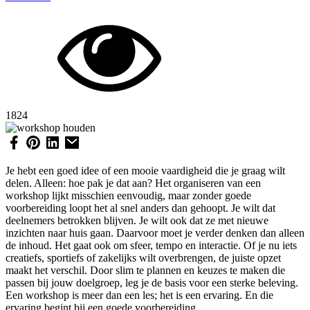
1824
Je hebt een goed idee of een mooie vaardigheid die je graag wilt
delen. Alleen: hoe pak je dat aan? Het organiseren van een
workshop lijkt misschien eenvoudig, maar zonder goede
voorbereiding loopt het al snel anders dan gehoopt. Je wilt dat
deelnemers betrokken blijven. Je wilt ook dat ze met nieuwe
inzichten naar huis gaan. Daarvoor moet je verder denken dan alleen
de inhoud. Het gaat ook om sfeer, tempo en interactie. Of je nu iets
creatiefs, sportiefs of zakelijks wilt overbrengen, de juiste opzet
maakt het verschil. Door slim te plannen en keuzes te maken die
passen bij jouw doelgroep, leg je de basis voor een sterke beleving.
Een workshop is meer dan een les; het is een ervaring. En die
ervaring begint bij een goede voorbereiding.