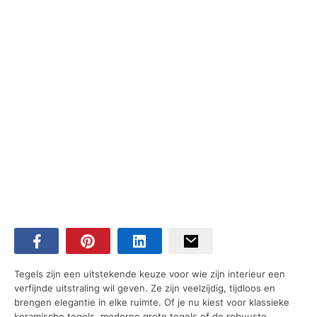
Tegels zijn een uitstekende keuze voor wie zijn interieur een
verfijnde uitstraling wil geven. Ze zijn veelzijdig, tijdloos en
brengen elegantie in elke ruimte. Of je nu kiest voor klassieke
keramische tegels, moderne grote tegels of de robuuste