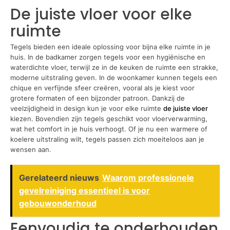
De juiste vloer voor elke
ruimte
Tegels bieden een ideale oplossing voor bijna elke ruimte in je
huis. In de badkamer zorgen tegels voor een hygiënische en
waterdichte vloer, terwijl ze in de keuken de ruimte een strakke,
moderne uitstraling geven. In de woonkamer kunnen tegels een
chique en verfijnde sfeer creëren, vooral als je kiest voor
grotere formaten of een bijzonder patroon. Dankzij de
veelzijdigheid in design kun je voor elke ruimte
de juiste vloer
kiezen. Bovendien zijn tegels geschikt voor vloerverwarming,
wat het comfort in je huis verhoogt. Of je nu een warmere of
koelere uitstraling wilt, tegels passen zich moeiteloos aan je
wensen aan.
Gerelateerd nieuws
Waarom professionele
gevelreiniging essentieel is voor
gebouwonderhoud
Eenvoudig te onderhouden