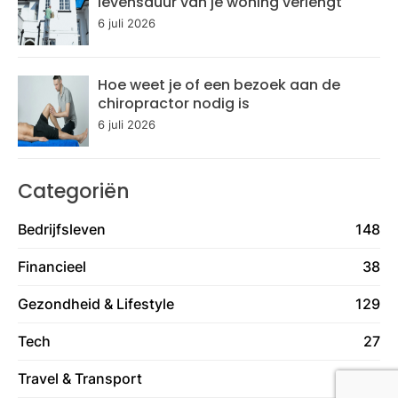
levensduur van je woning verlengt
6 juli 2026
Hoe weet je of een bezoek aan de
chiropractor nodig is
6 juli 2026
Categoriën
Bedrijfsleven
148
Financieel
38
Gezondheid & Lifestyle
129
Tech
27
Travel & Transport
59