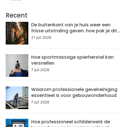
Recent
De buitenkant van je huis weer een
frisse uitstraling geven: hoe pak je dit
aan?
21 juli 2026
Hoe sportmassage spierherstel kan
versnellen
7 juli 2026
Waarom professionele gevelreiniging
essentieel is voor gebouwonderhoud
7 juli 2026
Hoe professioneel schilderwerk de