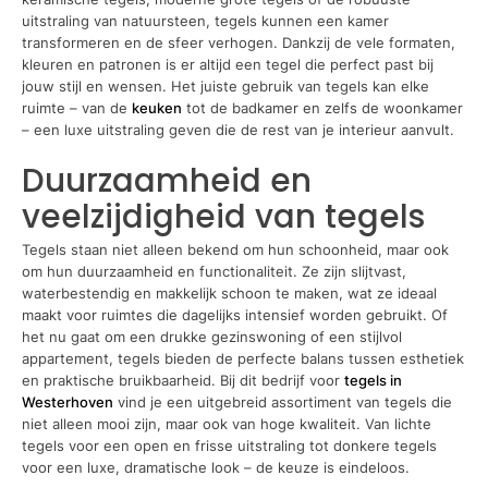
uitstraling van natuursteen, tegels kunnen een kamer
transformeren en de sfeer verhogen. Dankzij de vele formaten,
kleuren en patronen is er altijd een tegel die perfect past bij
jouw stijl en wensen. Het juiste gebruik van tegels kan elke
ruimte – van de
keuken
tot de badkamer en zelfs de woonkamer
– een luxe uitstraling geven die de rest van je interieur aanvult.
Duurzaamheid en
veelzijdigheid van tegels
Tegels staan niet alleen bekend om hun schoonheid, maar ook
om hun duurzaamheid en functionaliteit. Ze zijn slijtvast,
waterbestendig en makkelijk schoon te maken, wat ze ideaal
maakt voor ruimtes die dagelijks intensief worden gebruikt. Of
het nu gaat om een drukke gezinswoning of een stijlvol
appartement, tegels bieden de perfecte balans tussen esthetiek
en praktische bruikbaarheid. Bij dit bedrijf voor
tegels in
Westerhoven
vind je een uitgebreid assortiment van tegels die
niet alleen mooi zijn, maar ook van hoge kwaliteit. Van lichte
tegels voor een open en frisse uitstraling tot donkere tegels
voor een luxe, dramatische look – de keuze is eindeloos.