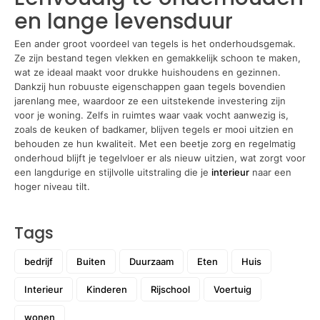
en lange levensduur
Een ander groot voordeel van tegels is het onderhoudsgemak.
Ze zijn bestand tegen vlekken en gemakkelijk schoon te maken,
wat ze ideaal maakt voor drukke huishoudens en gezinnen.
Dankzij hun robuuste eigenschappen gaan tegels bovendien
jarenlang mee, waardoor ze een uitstekende investering zijn
voor je woning. Zelfs in ruimtes waar vaak vocht aanwezig is,
zoals de keuken of badkamer, blijven tegels er mooi uitzien en
behouden ze hun kwaliteit. Met een beetje zorg en regelmatig
onderhoud blijft je tegelvloer er als nieuw uitzien, wat zorgt voor
een langdurige en stijlvolle uitstraling die je
interieur
naar een
hoger niveau tilt.
Tags
bedrijf
Buiten
Duurzaam
Eten
Huis
Interieur
Kinderen
Rijschool
Voertuig
wonen