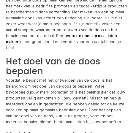
Een bedrukte doos op maat kan een geweldige manier zijn om
het merk van je bedrijf te promoten en tegelijkertijd je producten
te beschermen tijdens verzending. Het maken van een op maat
gemaakte doos kan echter een uitdaging zijn, vooral als je niet
zeker weet waar je moet beginnen. Er zijn namelijk zeker een
aantal stappen, waaronder het ontwerp van de doos en het
bepalen van het materiaal. Een
bedrukte doos op maat laten
maken
is een goed idee. Lees verder voor een aantal handige
tips!
Het doel van de doos
bepalen
Voordat je begint met het ontwerpen van de doos, is het
belangrijk om het doel van de doos te bepalen. Wil je
bijvoorbeeld jouw merk promoten of is het belangrijker dat jouw
producten veilig aankomen bij jouw klanten? Misschien heb je
meerdere doelen in gedachten, die hebben geleid tot de keuze
voor een op maat gemaakte bedrukte doos. Door het bepalen
van het doel van de doos, kun je de grootte, vorm en het
materiaal bepalen die het beste aansluiten bij jouw behoeften.