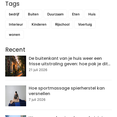
Tags
bedrijf
Buiten
Duurzaam
Eten
Huis
Interieur
Kinderen
Rijschool
Voertuig
wonen
Recent
De buitenkant van je huis weer een
frisse uitstraling geven: hoe pak je dit
aan?
21 juli 2026
Hoe sportmassage spierherstel kan
versnellen
7 juli 2026