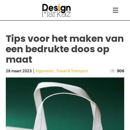
Tips voor het maken van
een bedrukte doos op
maat
28 maart 2023
|
Algemeen
,
Travel & Transport
906