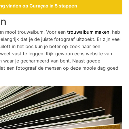
g vinden op Curaçao in 5 stappen
en
 een mooi trouwalbum. Voor een
trouwalbum maken
, heb
elangrijk dat je de juiste fotograaf uitzoekt. Er zijn veel
uiloft in het bos kun je beter op zoek naar een
 weet vast te leggen. Kijk gewoon eens website van
en waar je gecharmeerd van bent. Naast goede
k dat een fotograaf de mensen op deze mooie dag goed