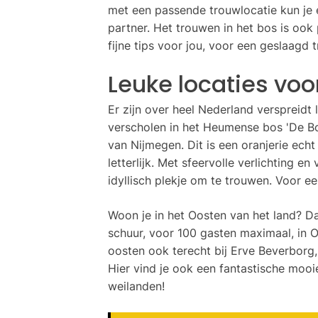
met een passende trouwlocatie kun je e
partner. Het trouwen in het bos is ook
fijne tips voor jou, voor een geslaagd 
Leuke locaties
voor
Er zijn over heel Nederland verspreidt 
verscholen in het Heumense bos 'De Bos
van Nijmegen. Dit is een oranjerie ech
letterlijk. Met sfeervolle verlichting 
idyllisch plekje om te trouwen. Voor e
Woon je in het Oosten van het land? Dan
schuur, voor 100 gasten maximaal, in Ov
oosten ook terecht bij Erve Beverborg, e
Hier vind je ook een fantastische mooi
weilanden!