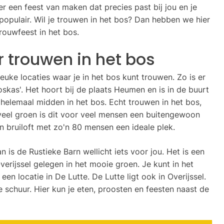
r een feest van maken dat precies past bij jou en je
 populair. Wil je trouwen in het bos? Dan hebben we hier
trouwfeest in het bos.
 trouwen in het bos
leuke locaties waar je in het bos kunt trouwen. Zo is er
kas'. Het hoort bij de plaats Heumen en is in de buurt
t helemaal midden in het bos. Echt trouwen in het bos,
en veel groen is dit voor veel mensen een buitengewoon
en bruiloft met zo'n 80 mensen een ideale plek.
 is de Rustieke Barn wellicht iets voor jou. Het is een
erijssel gelegen in het mooie groen. Je kunt in het
en locatie in De Lutte. De Lutte ligt ook in Overijssel.
e schuur. Hier kun je eten, proosten en feesten naast de