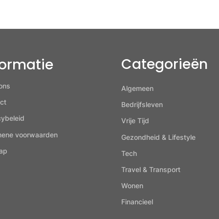
Categorieën
formatie
ons
Algemeen
ct
Bedrijfsleven
cybeleid
Vrije Tijd
mene voorwaarden
Gezondheid & Lifestyle
ap
Tech
Travel & Transport
Wonen
Financieel