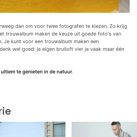
verweeg dan om voor twee fotografen te kiezen. Zo krijg
 het trouwalbum maken de keuze uit goede foto's van
n. Je kunt voor een trouwalbum maken een
nk wel goed: je eigen bruiloft vier je vaak maar één
 ultiem te genieten in de natuur
.
rie