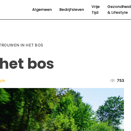
Vrije
Gezondheid
Algemeen
Bedrijfsleven
Tijd
& Lifestyle
TROUWEN IN HET BOS
 het bos
yle
753