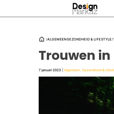
/
ALGEMEEN
GEZONDHEID & LIFESTYLE
/
Trouwen in
7 januari 2023
|
Algemeen
,
Gezondheid & Lifest