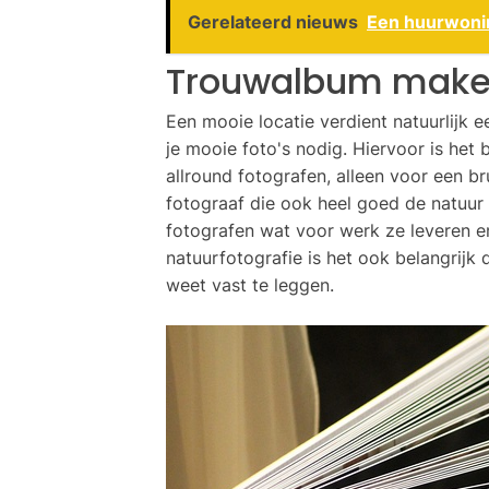
Gerelateerd nieuws
Een huurwonin
Trouwalbum mak
Een mooie locatie verdient natuurlijk
je mooie foto's nodig. Hiervoor is het b
allround fotografen, alleen voor een br
fotograaf die ook heel goed de natuur
fotografen wat voor werk ze leveren 
natuurfotografie is het ook belangrij
weet vast te leggen.