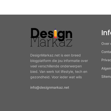
In
Over 
Conta
DesignMarkaz.net is een breed
Priva
blogplatform die jou informatie over
veel verschillende onderwerpen
Alge
bied. Van werk tot lifestyle, tech en
Sitem
gezondheid. Voor ieder wat wils
info@designmarkaz.net