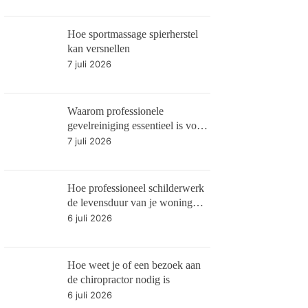
Hoe sportmassage spierherstel
kan versnellen
7 juli 2026
Waarom professionele
gevelreiniging essentieel is voor
gebouwonderhoud
7 juli 2026
Hoe professioneel schilderwerk
de levensduur van je woning
verlengt
6 juli 2026
Hoe weet je of een bezoek aan
de chiropractor nodig is
6 juli 2026