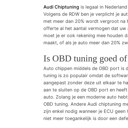
Audi Chiptuning
is legaal in Nederland
Volgens de RDW ben je verplicht je a
met meer dan 20% wordt vergroot na he
offerte al het aantal vermogen dat uw a
moet je er ook rekening mee houden da
maakt, of als je auto meer dan 20% zw
Is OBD tuning goed of 
Auto chippen middels de OBD port is
tuning is zo populair omdat de softwa
aangepast zonder deze uit elkaar te ha
aan te sluiten op de OBD port en hee
auto. Zolang je een moderne auto hebt
OBD tuning. Andere Audi chiptuning m
zijn enkel nodig wanneer je ECU geen
niet meer toegankelijk is door een def