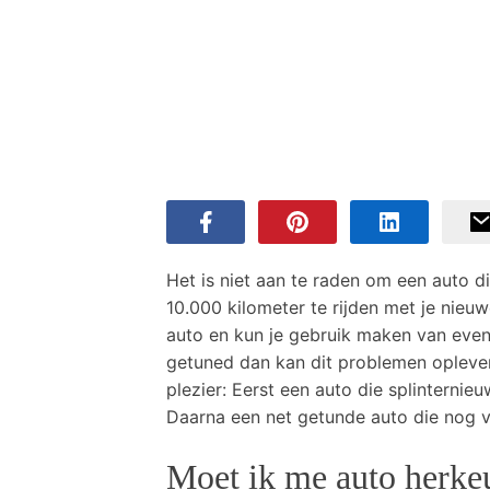
Het is niet aan te raden om een auto di
10.000 kilometer te rijden met je nieu
auto en kun je gebruik maken van event
getuned dan kan dit problemen oplever
plezier: Eerst een auto die splinternieuw
Daarna een net getunde auto die nog vee
Moet ik me auto herkeu