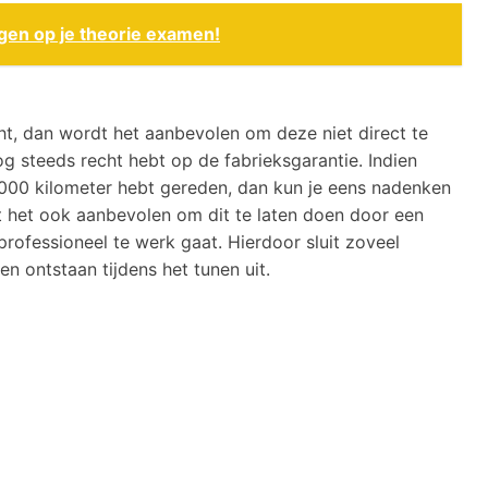
agen op je theorie examen!
ht, dan wordt het aanbevolen om deze niet direct te
og steeds recht hebt op de fabrieksgarantie. Indien
0.000 kilometer hebt gereden, dan kun je eens nadenken
t het ook aanbevolen om dit te laten doen door een
 professioneel te werk gaat. Hierdoor sluit zoveel
n ontstaan tijdens het tunen uit.