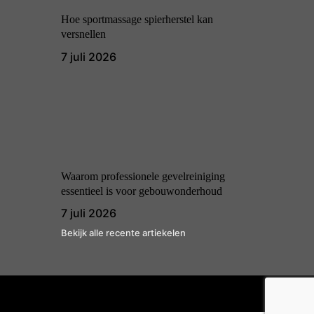
Hoe sportmassage spierherstel kan
versnellen
7 juli 2026
Waarom professionele gevelreiniging
essentieel is voor gebouwonderhoud
7 juli 2026
Bekijk alle recente artiekelen