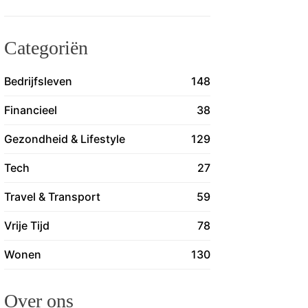
Categoriën
Bedrijfsleven
148
Financieel
38
Gezondheid & Lifestyle
129
Tech
27
Travel & Transport
59
Vrije Tijd
78
Wonen
130
Over ons