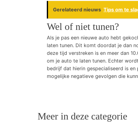
Gerelateerd nieuws
Tips om te sl
Wel of niet tunen?
Als je pas een nieuwe auto hebt gekoc
laten tunen. Dit komt doordat je dan n
deze tijd verstreken is en meer dan 1
om je auto te laten tunen. Echter word
bedrijf dat hierin gespecialiseerd is en
mogelijke negatieve gevolgen die kunne
Meer in deze categorie