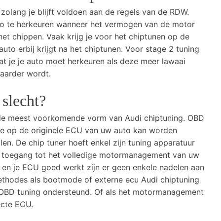
 zolang je blijft voldoen aan de regels van de RDW.
uto te herkeuren wanneer het vermogen van de motor
t chippen. Vaak krijg je voor het chiptunen op de
uto erbij krijgt na het chiptunen. Voor stage 2 tuning
t je je auto moet herkeuren als deze meer lawaai
aarder wordt.
slecht?
 de meest voorkomende vorm van Audi chiptuning. OBD
re op de originele ECU van uw auto kan worden
len. De chip tuner hoeft enkel zijn tuning apparatuur
ft toegang tot het volledige motormanagement van uw
 en je ECU goed werkt zijn er geen enkele nadelen aan
ethodes als bootmode of externe ecu Audi chiptuning
 OBD tuning ondersteund. Of als het motormanagement
ecte ECU.