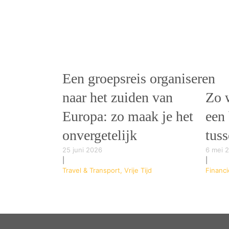
Een groepsreis organiseren
naar het zuiden van
Zo 
Europa: zo maak je het
een
onvergetelijk
tus
25 juni 2026
6 mei 
|
|
Travel & Transport, Vrije Tijd
Financi