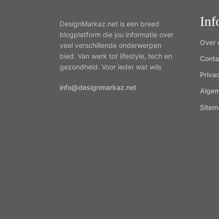
Inf
DesignMarkaz.net is een breed
blogplatform die jou informatie over
Over 
veel verschillende onderwerpen
bied. Van werk tot lifestyle, tech en
Conta
gezondheid. Voor ieder wat wils
Priva
info@designmarkaz.net
Alge
Sitem