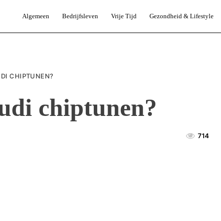
Algemeen
Bedrijfsleven
Vrije Tijd
Gezondheid & Lifestyle
DI CHIPTUNEN?
udi chiptunen?
714