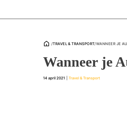
/
TRAVEL & TRANSPORT
/
WANNEER JE AU
Wanneer je A
14 april 2021
|
Travel & Transport