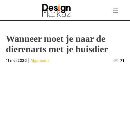
Wanneer moet je naar de
dierenarts met je huisdier
11 mei 2026
|
Algemeen
71