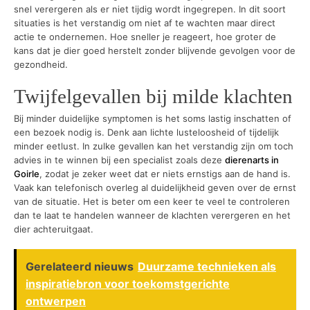
snel verergeren als er niet tijdig wordt ingegrepen. In dit soort
situaties is het verstandig om niet af te wachten maar direct
actie te ondernemen. Hoe sneller je reageert, hoe groter de
kans dat je dier goed herstelt zonder blijvende gevolgen voor de
gezondheid.
Twijfelgevallen bij milde klachten
Bij minder duidelijke symptomen is het soms lastig inschatten of
een bezoek nodig is. Denk aan lichte lusteloosheid of tijdelijk
minder eetlust. In zulke gevallen kan het verstandig zijn om toch
advies in te winnen bij een specialist zoals deze
dierenarts in
Goirle
, zodat je zeker weet dat er niets ernstigs aan de hand is.
Vaak kan telefonisch overleg al duidelijkheid geven over de ernst
van de situatie. Het is beter om een keer te veel te controleren
dan te laat te handelen wanneer de klachten verergeren en het
dier achteruitgaat.
Gerelateerd nieuws
Duurzame technieken als
inspiratiebron voor toekomstgerichte
ontwerpen