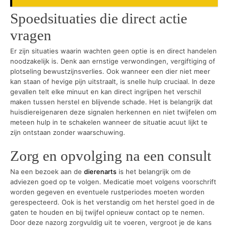
Spoedsituaties die direct actie
vragen
Er zijn situaties waarin wachten geen optie is en direct handelen
noodzakelijk is. Denk aan ernstige verwondingen, vergiftiging of
plotseling bewustzijnsverlies. Ook wanneer een dier niet meer
kan staan of hevige pijn uitstraalt, is snelle hulp cruciaal. In deze
gevallen telt elke minuut en kan direct ingrijpen het verschil
maken tussen herstel en blijvende schade. Het is belangrijk dat
huisdiereigenaren deze signalen herkennen en niet twijfelen om
meteen hulp in te schakelen wanneer de situatie acuut lijkt te
zijn ontstaan zonder waarschuwing.
Zorg en opvolging na een consult
Na een bezoek aan de
dierenarts
is het belangrijk om de
adviezen goed op te volgen. Medicatie moet volgens voorschrift
worden gegeven en eventuele rustperiodes moeten worden
gerespecteerd. Ook is het verstandig om het herstel goed in de
gaten te houden en bij twijfel opnieuw contact op te nemen.
Door deze nazorg zorgvuldig uit te voeren, vergroot je de kans