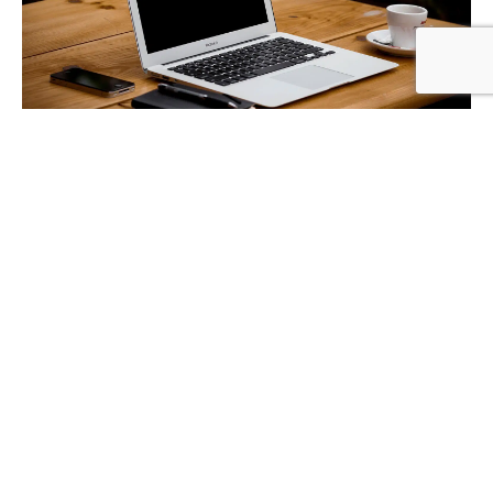
Lees meer over ons
Meer in deze categorie