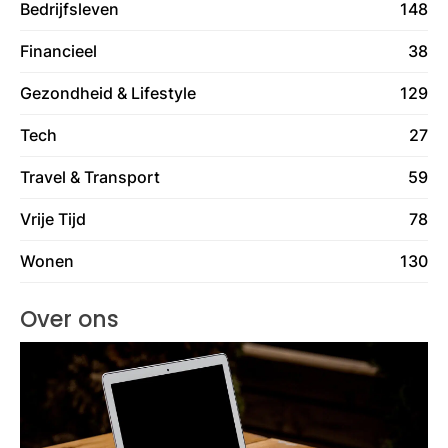
Bedrijfsleven
148
Financieel
38
Gezondheid & Lifestyle
129
Tech
27
Travel & Transport
59
Vrije Tijd
78
Wonen
130
Over ons