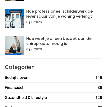
Hoe professioneel schilderwerk de
levensduur van je woning verlengt
6 juli 2026
Hoe weet je of een bezoek aan de
chiropractor nodig is
6 juli 2026
Categoriën
Bedrijfsleven
148
Financieel
38
Gezondheid & Lifestyle
129