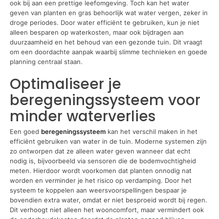
ook bij aan een prettige leefomgeving. Toch kan het water
geven van planten en gras behoorlijk wat water vergen, zeker in
droge periodes. Door water efficiënt te gebruiken, kun je niet
alleen besparen op waterkosten, maar ook bijdragen aan
duurzaamheid en het behoud van een gezonde tuin. Dit vraagt
om een doordachte aanpak waarbij slimme technieken en goede
planning centraal staan.
Optimaliseer je
beregeningssysteem voor
minder waterverlies
Een goed
beregeningssysteem
kan het verschil maken in het
efficiënt gebruiken van water in de tuin. Moderne systemen zijn
zo ontworpen dat ze alleen water geven wanneer dat echt
nodig is, bijvoorbeeld via sensoren die de bodemvochtigheid
meten. Hierdoor wordt voorkomen dat planten onnodig nat
worden en verminder je het risico op verdamping. Door het
systeem te koppelen aan weersvoorspellingen bespaar je
bovendien extra water, omdat er niet besproeid wordt bij regen.
Dit verhoogt niet alleen het wooncomfort, maar vermindert ook