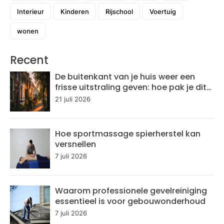
Interieur
Kinderen
Rijschool
Voertuig
wonen
Recent
De buitenkant van je huis weer een
frisse uitstraling geven: hoe pak je dit
aan?
21 juli 2026
Hoe sportmassage spierherstel kan
versnellen
7 juli 2026
Waarom professionele gevelreiniging
essentieel is voor gebouwonderhoud
7 juli 2026