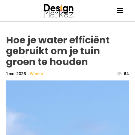
Hoe je water efficiënt
gebruikt om je tuin
groen te houden
1 mei 2026
|
Wonen
64