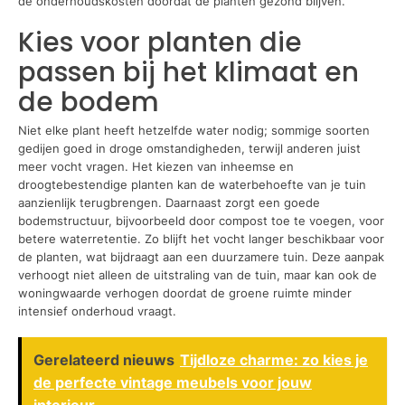
de onderhoudskosten doordat de planten gezond blijven.
Kies voor planten die
passen bij het klimaat en
de bodem
Niet elke plant heeft hetzelfde water nodig; sommige soorten
gedijen goed in droge omstandigheden, terwijl anderen juist
meer vocht vragen. Het kiezen van inheemse en
droogtebestendige planten kan de waterbehoefte van je tuin
aanzienlijk terugbrengen. Daarnaast zorgt een goede
bodemstructuur, bijvoorbeeld door compost toe te voegen, voor
betere waterretentie. Zo blijft het vocht langer beschikbaar voor
de planten, wat bijdraagt aan een duurzamere tuin. Deze aanpak
verhoogt niet alleen de uitstraling van de tuin, maar kan ook de
woningwaarde verhogen doordat de groene ruimte minder
intensief onderhoud vraagt.
Gerelateerd nieuws
Tijdloze charme: zo kies je
de perfecte vintage meubels voor jouw