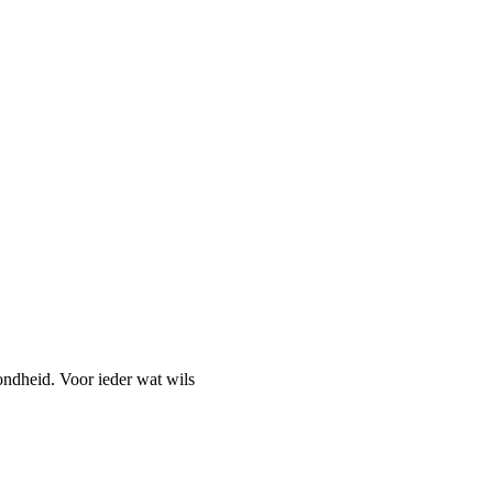
ondheid. Voor ieder wat wils