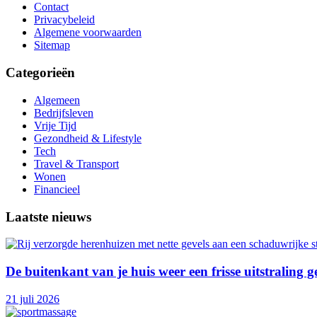
Contact
Privacybeleid
Algemene voorwaarden
Sitemap
Categorieën
Algemeen
Bedrijfsleven
Vrije Tijd
Gezondheid & Lifestyle
Tech
Travel & Transport
Wonen
Financieel
Laatste nieuws
De buitenkant van je huis weer een frisse uitstraling 
21 juli 2026