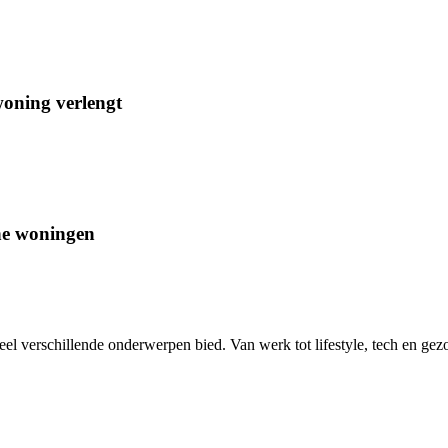
woning verlengt
ne woningen
eel verschillende onderwerpen bied. Van werk tot lifestyle, tech en gez