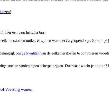
 kiezen!
ijn hier een paar handige tips:
tkamerstoelen outlets er zijn en wanneer ze geopend zijn. Zo kun je je
t belangrijk om
de kwaliteit
van de eetkamerstoelen te controleren voorda
dige stoelen vinden tegen scherpe prijzen. Dus waar wacht je nog op? Be
ool
Voertuig
wonen