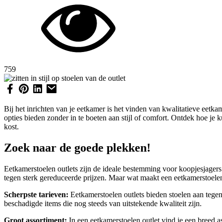
759
Bij het inrichten van je eetkamer is het vinden van kwalitatieve eetka
opties bieden zonder in te boeten aan stijl of comfort. Ontdek hoe je 
kost.
Zoek naar de goede plekken!
Eetkamerstoelen outlets zijn de ideale bestemming voor koopjesjagers e
tegen sterk gereduceerde prijzen. Maar wat maakt een eetkamerstoelen
Scherpste tarieven:
Eetkamerstoelen outlets bieden stoelen aan tegen
beschadigde items die nog steeds van uitstekende kwaliteit zijn.
Groot assortiment:
In een eetkamerstoelen outlet vind je een breed as