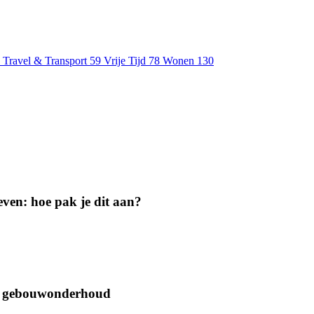
Travel & Transport
59
Vrije Tijd
78
Wonen
130
geven: hoe pak je dit aan?
oor gebouwonderhoud