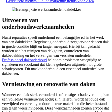
Gerelateerd nieuws
Online marketing trends voor 2024
Uitvoeren van
onderhoudswerkzaamheden
Naast reparaties speelt onderhoud een belangrijke rol in het werk
van een dakdekker. Regelmatig onderhoud zorgt ervoor dat een dak
in goede conditie blijft en langer meegaat. Hierbij kan gedacht
worden aan het reinigen van dakgoten, controleren van
dakbedekking en het vervangen van versleten onderdelen.
Professioneel dakonderhoud
helpt om problemen vroegtijdig te
signaleren en voorkomt dat kleine gebreken uitgroeien tot grote
schadeposten. Dit maakt onderhoud een essentieel onderdeel van
dakbeheer.
Vernieuwing en renovatie van daken
Wanneer een dak sterk verouderd is of ernstige schade vertoont, kan
een volledige vernieuwing nodig zijn. Hierbij wordt het oude dak
verwijderd en vervangen door nieuwe materialen die beter bestand
zijn tegen weersinvloeden. Deze werkzaamheden zorgen ervoor dat