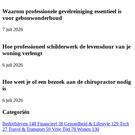
Waarom professionele gevelreiniging essentieel is
voor gebouwonderhoud
7 juli 2026
Hoe professioneel schilderwerk de levensduur van je
woning verlengt
6 juli 2026
Hoe weet je of een bezoek aan de chiropractor nodig
is
6 juli 2026
Categoriën
Bedrijfsleven
148
Financieel
38
Gezondheid & Lifestyle
129
Tech
27
Travel & Transport
59
Vrije Tijd
78
Wonen
130