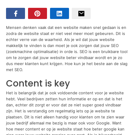
Mensen denken vaak dat een website maken snel gedaan is en
zodra de website staat er niet veel meer moet gebeuren. Dit is
echter verre van de waarheid. Als je wil dat jouw website
makkelijk te vinden is dan moet je ook zorgen dat jouw SEO
(zoekmachine optimalisatie) in orde is. SEO is een bruikbare tool
om te zorgen dat jouw website beter vindbaar wordt en je zo
dus meer klanten kunt krijgen. Hoe kun je het beste aan de slag
met SEO.
Content is key
Het is belangrijk dat je ook voldoende content voor je website
hebt. Veel bedrijven zetten hun informatie er op en dat is het
dan, echter dit zorgt er voor dat ze niet super goed vindbaar
zijn. Het is verstandig om regelmatig iets op je website te
plaatsen. Dit is niet alleen handig voor klanten om te zien waar
jouw bedrijf allemaal me bezig is maar ook voor Google. Want
hoe meer content er op je website staat hoe beter google kan
zien waar jouw website precies over gaat. Als je bijvoorbeeld