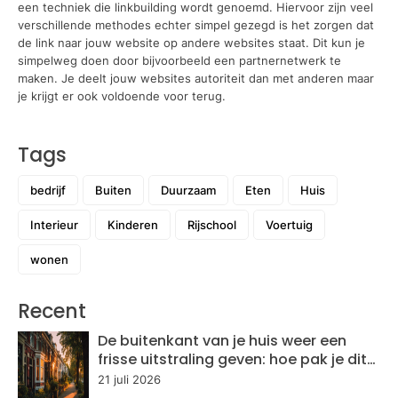
een techniek die linkbuilding wordt genoemd. Hiervoor zijn veel
verschillende methodes echter simpel gezegd is het zorgen dat
de link naar jouw website op andere websites staat. Dit kun je
simpelweg doen door bijvoorbeeld een partnernetwerk te
maken. Je deelt jouw websites autoriteit dan met anderen maar
je krijgt er ook voldoende voor terug.
Tags
bedrijf
Buiten
Duurzaam
Eten
Huis
Interieur
Kinderen
Rijschool
Voertuig
wonen
Recent
De buitenkant van je huis weer een
frisse uitstraling geven: hoe pak je dit
aan?
21 juli 2026