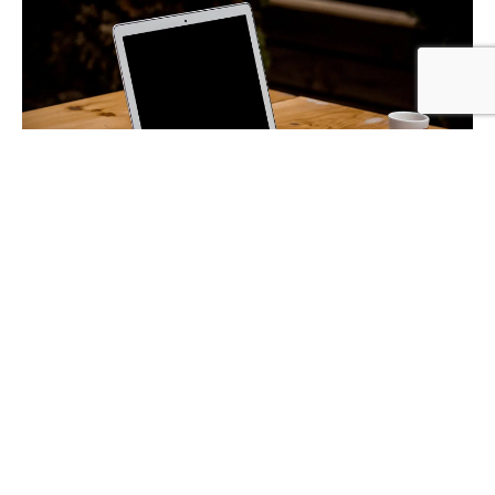
Lees meer over ons
Meer in deze categorie