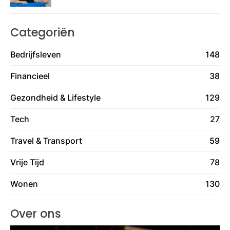
Categoriën
Bedrijfsleven
148
Financieel
38
Gezondheid & Lifestyle
129
Tech
27
Travel & Transport
59
Vrije Tijd
78
Wonen
130
Over ons