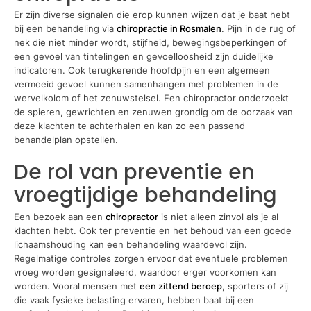
Er zijn diverse signalen die erop kunnen wijzen dat je baat hebt
bij een behandeling via
chiropractie in Rosmalen
. Pijn in de rug of
nek die niet minder wordt, stijfheid, bewegingsbeperkingen of
een gevoel van tintelingen en gevoelloosheid zijn duidelijke
indicatoren. Ook terugkerende hoofdpijn en een algemeen
vermoeid gevoel kunnen samenhangen met problemen in de
wervelkolom of het zenuwstelsel. Een chiropractor onderzoekt
de spieren, gewrichten en zenuwen grondig om de oorzaak van
deze klachten te achterhalen en kan zo een passend
behandelplan opstellen.
De rol van preventie en
vroegtijdige behandeling
Een bezoek aan een
chiropractor
is niet alleen zinvol als je al
klachten hebt. Ook ter preventie en het behoud van een goede
lichaamshouding kan een behandeling waardevol zijn.
Regelmatige controles zorgen ervoor dat eventuele problemen
vroeg worden gesignaleerd, waardoor erger voorkomen kan
worden. Vooral mensen met
een zittend beroep
, sporters of zij
die vaak fysieke belasting ervaren, hebben baat bij een