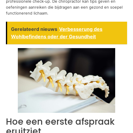
professionele check-up. De chiropractor kan tips geven en
oefeningen aanreiken die bijdragen aan een gezond en soepel
functionerend lichaam.
Gerelateerd nieuws
Verbesserung des
Wohlbefindens oder der Gesundheit
Hoe een eerste afspraak
eruitziet