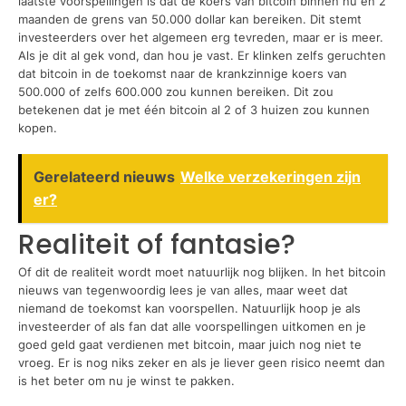
laatste voorspellingen is dat de koers van bitcoin binnen nu en 2
maanden de grens van 50.000 dollar kan bereiken. Dit stemt
investeerders over het algemeen erg tevreden, maar er is meer.
Als je dit al gek vond, dan hou je vast. Er klinken zelfs geruchten
dat bitcoin in de toekomst naar de krankzinnige koers van
500.000 of zelfs 600.000 zou kunnen bereiken. Dit zou
betekenen dat je met één bitcoin al 2 of 3 huizen zou kunnen
kopen.
Gerelateerd nieuws
Welke verzekeringen zijn
er?
Realiteit of fantasie?
Of dit de realiteit wordt moet natuurlijk nog blijken. In het bitcoin
nieuws van tegenwoordig lees je van alles, maar weet dat
niemand de toekomst kan voorspellen. Natuurlijk hoop je als
investeerder of als fan dat alle voorspellingen uitkomen en je
goed geld gaat verdienen met bitcoin, maar juich nog niet te
vroeg. Er is nog niks zeker en als je liever geen risico neemt dan
is het beter om nu je winst te pakken.