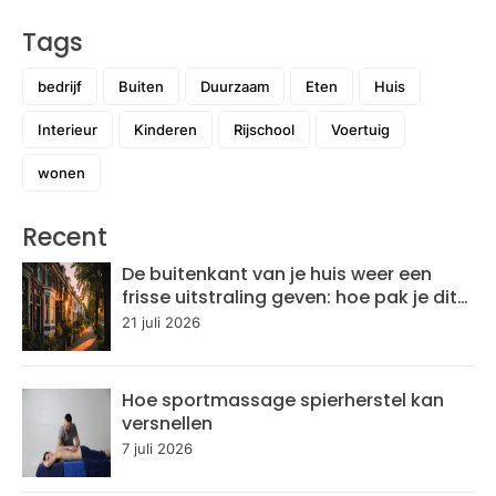
Tags
bedrijf
Buiten
Duurzaam
Eten
Huis
Interieur
Kinderen
Rijschool
Voertuig
wonen
Recent
De buitenkant van je huis weer een
frisse uitstraling geven: hoe pak je dit
aan?
21 juli 2026
Hoe sportmassage spierherstel kan
versnellen
7 juli 2026