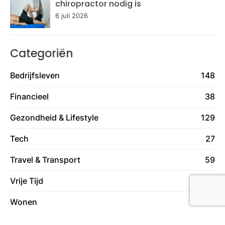
chiropractor nodig is
6 juli 2026
Categoriën
Bedrijfsleven
148
Financieel
38
Gezondheid & Lifestyle
129
Tech
27
Travel & Transport
59
Vrije Tijd
78
Wonen
130