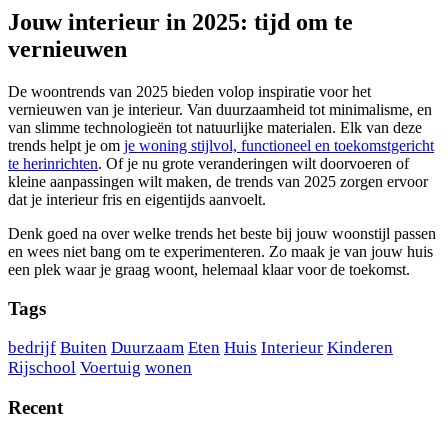
Jouw interieur in 2025: tijd om te
vernieuwen
De woontrends van 2025 bieden volop inspiratie voor het
vernieuwen van je interieur. Van duurzaamheid tot minimalisme, en
van slimme technologieën tot natuurlijke materialen. Elk van deze
trends helpt je om
je woning stijlvol, functioneel en toekomstgericht
te herinrichten
. Of je nu grote veranderingen wilt doorvoeren of
kleine aanpassingen wilt maken, de trends van 2025 zorgen ervoor
dat je interieur fris en eigentijds aanvoelt.
Denk goed na over welke trends het beste bij jouw woonstijl passen
en wees niet bang om te experimenteren. Zo maak je van jouw huis
een plek waar je graag woont, helemaal klaar voor de toekomst.
Tags
bedrijf
Buiten
Duurzaam
Eten
Huis
Interieur
Kinderen
Rijschool
Voertuig
wonen
Recent