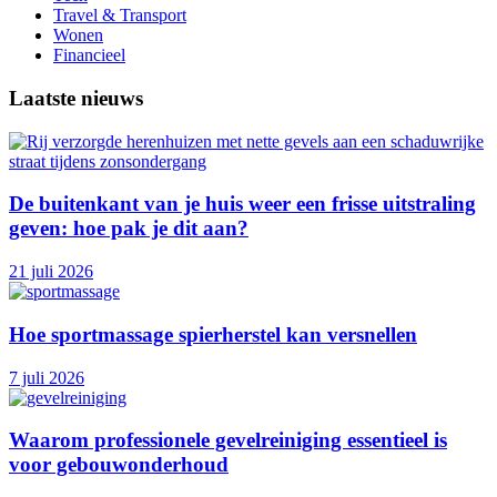
Travel & Transport
Wonen
Financieel
Laatste nieuws
De buitenkant van je huis weer een frisse uitstraling
geven: hoe pak je dit aan?
21 juli 2026
Hoe sportmassage spierherstel kan versnellen
7 juli 2026
Waarom professionele gevelreiniging essentieel is
voor gebouwonderhoud