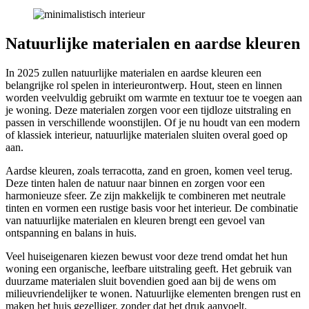
Natuurlijke materialen en aardse kleuren
In 2025 zullen natuurlijke materialen en aardse kleuren een
belangrijke rol spelen in interieurontwerp. Hout, steen en linnen
worden veelvuldig gebruikt om warmte en textuur toe te voegen aan
je woning. Deze materialen zorgen voor een tijdloze uitstraling en
passen in verschillende woonstijlen. Of je nu houdt van een modern
of klassiek interieur, natuurlijke materialen sluiten overal goed op
aan.
Aardse kleuren, zoals terracotta, zand en groen, komen veel terug.
Deze tinten halen de natuur naar binnen en zorgen voor een
harmonieuze sfeer. Ze zijn makkelijk te combineren met neutrale
tinten en vormen een rustige basis voor het interieur. De combinatie
van natuurlijke materialen en kleuren brengt een gevoel van
ontspanning en balans in huis.
Veel huiseigenaren kiezen bewust voor deze trend omdat het hun
woning een organische, leefbare uitstraling geeft. Het gebruik van
duurzame materialen sluit bovendien goed aan bij de wens om
milieuvriendelijker te wonen. Natuurlijke elementen brengen rust en
maken het huis gezelliger, zonder dat het druk aanvoelt.