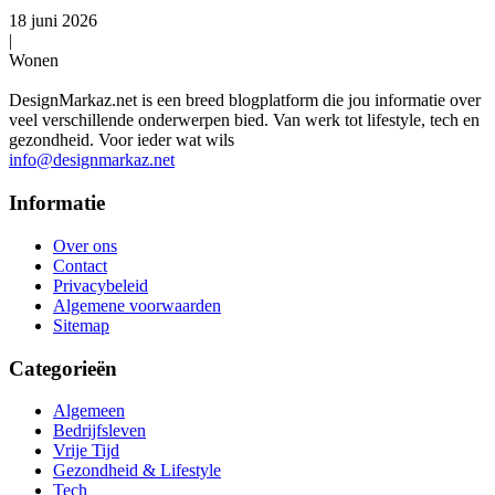
18 juni 2026
|
Wonen
DesignMarkaz.net is een breed blogplatform die jou informatie over
veel verschillende onderwerpen bied. Van werk tot lifestyle, tech en
gezondheid. Voor ieder wat wils
info@designmarkaz.net
Informatie
Over ons
Contact
Privacybeleid
Algemene voorwaarden
Sitemap
Categorieën
Algemeen
Bedrijfsleven
Vrije Tijd
Gezondheid & Lifestyle
Tech