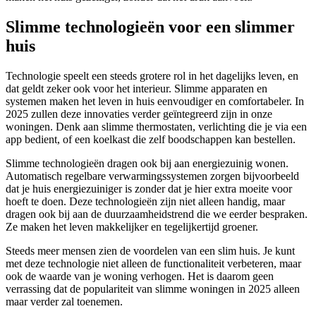
Slimme technologieën voor een slimmer
huis
Technologie speelt een steeds grotere rol in het dagelijks leven, en
dat geldt zeker ook voor het interieur. Slimme apparaten en
systemen maken het leven in huis eenvoudiger en comfortabeler. In
2025 zullen deze innovaties verder geïntegreerd zijn in onze
woningen. Denk aan slimme thermostaten, verlichting die je via een
app bedient, of een koelkast die zelf boodschappen kan bestellen.
Slimme technologieën dragen ook bij aan energiezuinig wonen.
Automatisch regelbare verwarmingssystemen zorgen bijvoorbeeld
dat je huis energiezuiniger is zonder dat je hier extra moeite voor
hoeft te doen. Deze technologieën zijn niet alleen handig, maar
dragen ook bij aan de duurzaamheidstrend die we eerder bespraken.
Ze maken het leven makkelijker en tegelijkertijd groener.
Steeds meer mensen zien de voordelen van een slim huis. Je kunt
met deze technologie niet alleen de functionaliteit verbeteren, maar
ook de waarde van je woning verhogen. Het is daarom geen
verrassing dat de populariteit van slimme woningen in 2025 alleen
maar verder zal toenemen.