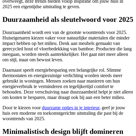
overweegt, deze trends bieden volop inspiratie om jouw huis in
2025 een eigentijdse uitstraling te geven.
Duurzaamheid als sleutelwoord voor 2025
Duurzaamheid wordt een van de grootste woontrends voor 2025.
Huiseigenaren kiezen vaker voor natuurlijke materialen die minder
impact hebben op het milieu. Denk aan meubels gemaakt van
gerecycled hout of vloerbedekking van bamboe. Producten die lang
meegaan, worden steeds aantrekkelijker. Het gaat niet meer alleen
om stijl, maar om bewust leven.
Daarnaast speelt energiebesparing een belangrijke rol. Slimme
thermostaten en energiezuinige verlichting worden steeds meer
gebruikt in woningen. Mensen zoeken naar manieren om hun
energieverbruik te verminderen en tegelijkertijd comfort te
behouden. Deze verschuiving naar duurzaamheid helpt je niet alleen
om kosten te besparen, maar draagt ook bij aan een beter milieu.
Door te kiezen voor
duurzame opties in je interieur
, geef je jouw
huis een moderne en toekomstgerichte uitstraling die past bij de
woontrends van 2025.
Minimalistisch design blijft domineren