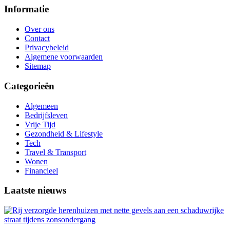
Informatie
Over ons
Contact
Privacybeleid
Algemene voorwaarden
Sitemap
Categorieën
Algemeen
Bedrijfsleven
Vrije Tijd
Gezondheid & Lifestyle
Tech
Travel & Transport
Wonen
Financieel
Laatste nieuws