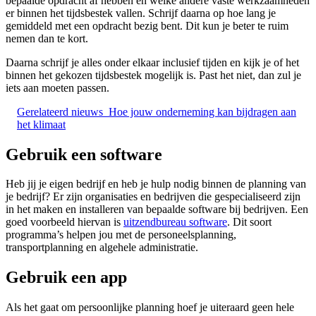
bepaalde opdracht af hebben en welke andere vaste werkzaamheden
er binnen het tijdsbestek vallen. Schrijf daarna op hoe lang je
gemiddeld met een opdracht bezig bent. Dit kun je beter te ruim
nemen dan te kort.
Daarna schrijf je alles onder elkaar inclusief tijden en kijk je of het
binnen het gekozen tijdsbestek mogelijk is. Past het niet, dan zul je
iets aan moeten passen.
Gerelateerd nieuws
Hoe jouw onderneming kan bijdragen aan
het klimaat
Gebruik een software
Heb jij je eigen bedrijf en heb je hulp nodig binnen de planning van
je bedrijf? Er zijn organisaties en bedrijven die gespecialiseerd zijn
in het maken en installeren van bepaalde software bij bedrijven. Een
goed voorbeeld hiervan is
uitzendbureau software
. Dit soort
programma’s helpen jou met de personeelsplanning,
transportplanning en algehele administratie.
Gebruik een app
Als het gaat om persoonlijke planning hoef je uiteraard geen hele