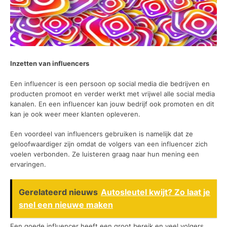
Inzetten van influencers
Een influencer is een persoon op social media die bedrijven en
producten promoot en verder werkt met vrijwel alle social media
kanalen. En een influencer kan jouw bedrijf ook promoten en dit
kan je ook weer meer klanten opleveren.
Een voordeel van influencers gebruiken is namelijk dat ze
geloofwaardiger zijn omdat de volgers van een influencer zich
voelen verbonden. Ze luisteren graag naar hun mening een
ervaringen.
Gerelateerd nieuws
Autosleutel kwijt? Zo laat je
snel een nieuwe maken
Een goede influencer heeft een groot bereik en veel volgers