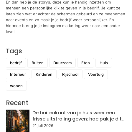
En dan heb je de story’s. deze kun je handig inzetten om
mensen een persoonlijke kijk te geven in je bedrijf. Je kunt ze
laten zien wat er achter de schermen gebeurd en ze meenemen
naar events en zo maak je je bedrijf weer persoonlijker. En
hiermee breng je je Instagram marketing weer naar een ander
level.
Tags
bedrijf
Buiten
Duurzaam
Eten
Huis
Interieur
Kinderen
Rijschool
Voertuig
wonen
Recent
De buitenkant van je huis weer een
frisse uitstraling geven: hoe pak je dit
aan?
21 juli 2026