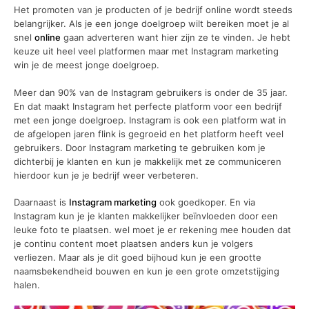
Het promoten van je producten of je bedrijf online wordt steeds
belangrijker. Als je een jonge doelgroep wilt bereiken moet je al
snel
online
gaan adverteren want hier zijn ze te vinden. Je hebt
keuze uit heel veel platformen maar met Instagram marketing
win je de meest jonge doelgroep.
Meer dan 90% van de Instagram gebruikers is onder de 35 jaar.
En dat maakt Instagram het perfecte platform voor een bedrijf
met een jonge doelgroep. Instagram is ook een platform wat in
de afgelopen jaren flink is gegroeid en het platform heeft veel
gebruikers. Door Instagram marketing te gebruiken kom je
dichterbij je klanten en kun je makkelijk met ze communiceren
hierdoor kun je je bedrijf weer verbeteren.
Daarnaast is
Instagram marketing
ook goedkoper. En via
Instagram kun je je klanten makkelijker beïnvloeden door een
leuke foto te plaatsen. wel moet je er rekening mee houden dat
je continu content moet plaatsen anders kun je volgers
verliezen. Maar als je dit goed bijhoud kun je een grootte
naamsbekendheid bouwen en kun je een grote omzetstijging
halen.