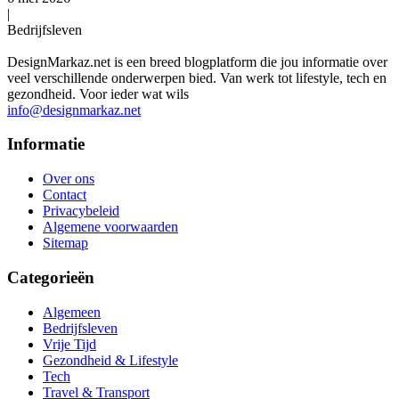
|
Bedrijfsleven
DesignMarkaz.net is een breed blogplatform die jou informatie over
veel verschillende onderwerpen bied. Van werk tot lifestyle, tech en
gezondheid. Voor ieder wat wils
info@designmarkaz.net
Informatie
Over ons
Contact
Privacybeleid
Algemene voorwaarden
Sitemap
Categorieën
Algemeen
Bedrijfsleven
Vrije Tijd
Gezondheid & Lifestyle
Tech
Travel & Transport