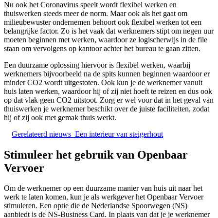
Nu ook het Coronavirus speelt wordt flexibel werken en
thuiswerken steeds meer de norm. Maar ook als het gaat om
milieubewuster ondernemen behoort ook flexibel werken tot een
belangrijke factor. Zo is het vaak dat werknemers stipt om negen uur
moeten beginnen met werken, waardoor ze logischerwijs in de file
staan om vervolgens op kantoor achter het bureau te gaan zitten.
Een duurzame oplossing hiervoor is flexibel werken, waarbij
werknemers bijvoorbeeld na de spits kunnen beginnen waardoor er
minder CO2 wordt uitgestoten. Ook kun je de werknemer vanuit
huis laten werken, waardoor hij of zij niet hoeft te reizen en dus ook
op dat vlak geen CO2 uitstoot. Zorg er wel voor dat in het geval van
thuiswerken je werknemer beschikt over de juiste faciliteiten, zodat
hij of zij ook met gemak thuis werkt.
Gerelateerd nieuws
Een interieur van steigerhout
Stimuleer het gebruik van Openbaar
Vervoer
Om de werknemer op een duurzame manier van huis uit naar het
werk te laten komen, kun je als werkgever het Openbaar Vervoer
stimuleren. Een optie die de Nederlandse Spoorwegen (NS)
aanbiedt is de NS-Business Card. In plaats van dat je je werknemer