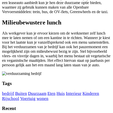
een leaseauto aanbiedt kun je hen deze duurzame optie bieden,
waarmee zij gebruik kunnen maken van alle Openbare
Vervoersmiddelen: trein, bus, de OV-fiets, Greenwheels en de taxi.
Milieubewustere lunch
Als werkgever kun je ervoor kiezen om de werknemer zelf lunch
mee te laten nemen of om een kantine in te richten. Wanneer je kiest
voor het laatste kun je vanzelfsprekend ook een menu samenstellen.
Bij het verduurzamen van je bedrijf kan ook het pauzemoment een
mogelijkheid zijn om milieubewust bezig te zijn. Stel bijvoorbeeld
vlees- en visvrije dagen in, waarbij het menu bestaat uit vegetarische
en veganistische maaltijden. Het effect hiervan staat op jaarbasis per
persoon gelijk aan het een maand lang laten staan van je auto.
Tags
bedrijf
Buiten
Duurzaam
Eten
Huis
Interieur
Kinderen
Rijschool
Voertuig
wonen
Recent