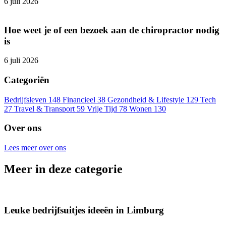
6 juli 2026
Hoe weet je of een bezoek aan de chiropractor nodig
is
6 juli 2026
Categoriën
Bedrijfsleven
148
Financieel
38
Gezondheid & Lifestyle
129
Tech
27
Travel & Transport
59
Vrije Tijd
78
Wonen
130
Over ons
Lees meer over ons
Meer in deze categorie
Leuke bedrijfsuitjes ideeën in Limburg