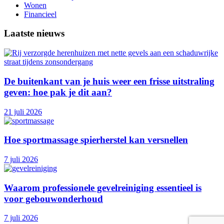
Wonen
Financieel
Laatste nieuws
De buitenkant van je huis weer een frisse uitstraling
geven: hoe pak je dit aan?
21 juli 2026
Hoe sportmassage spierherstel kan versnellen
7 juli 2026
Waarom professionele gevelreiniging essentieel is
voor gebouwonderhoud
7 juli 2026