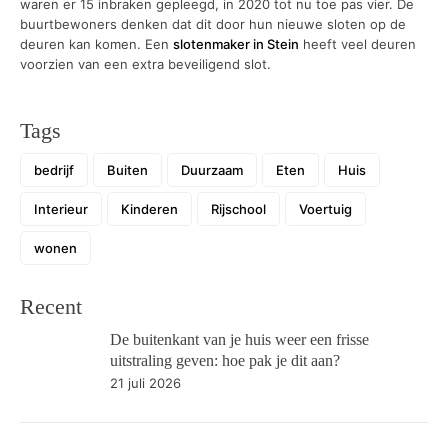
waren er 15 inbraken gepleegd, in 2020 tot nu toe pas vier. De
buurtbewoners denken dat dit door hun nieuwe sloten op de
deuren kan komen. Een
slotenmaker in Stein
heeft veel deuren
voorzien van een extra beveiligend slot.
Tags
bedrijf
Buiten
Duurzaam
Eten
Huis
Interieur
Kinderen
Rijschool
Voertuig
wonen
Recent
De buitenkant van je huis weer een frisse
uitstraling geven: hoe pak je dit aan?
21 juli 2026