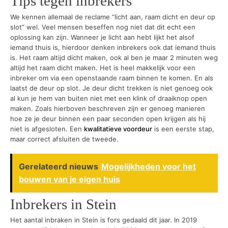
Tips tegen inbrekers
We kennen allemaal de reclame “licht aan, raam dicht en deur op
slot” wel. Veel mensen beseffen nog niet dat dit echt een
oplossing kan zijn. Wanneer je licht aan hebt lijkt het alsof
iemand thuis is, hierdoor denken inbrekers ook dat iemand thuis
is. Het raam altijd dicht maken, ook al ben je maar 2 minuten weg
altijd het raam dicht maken. Het is heel makkelijk voor een
inbreker om via een openstaande raam binnen te komen. En als
laatst de deur op slot. Je deur dicht trekken is niet genoeg ook
al kun je hem van buiten niet met een klink of draaiknop open
maken. Zoals hierboven beschreven zijn er genoeg manieren
hoe ze je deur binnen een paar seconden open krijgen als hij
niet is afgesloten. Een
kwalitatieve voordeur
is een eerste stap,
maar correct afsluiten de tweede.
Gerelateerd nieuws
Mogelijkheden voor het
bouwen van je eigen huis
Inbrekers in Stein
Het aantal inbraken in Stein is fors gedaald dit jaar. In 2019