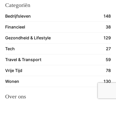
Categoriën
Bedrijfsleven
148
Financieel
38
Gezondheid & Lifestyle
129
Tech
27
Travel & Transport
59
Vrije Tijd
78
Wonen
130
Over ons
Lees meer over ons