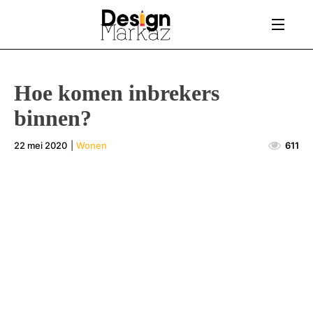
Hoe komen inbrekers
binnen?
22 mei 2020
|
Wonen
611