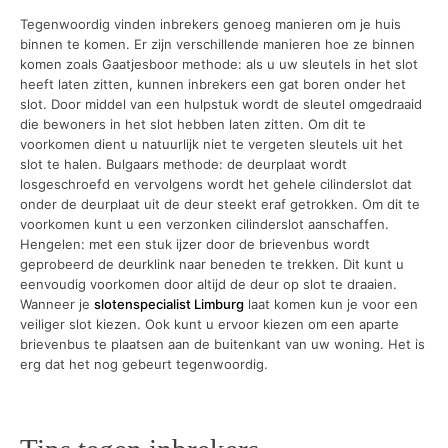
Tegenwoordig vinden inbrekers genoeg manieren om je huis
binnen te komen. Er zijn verschillende manieren hoe ze binnen
komen zoals Gaatjesboor methode: als u uw sleutels in het slot
heeft laten zitten, kunnen inbrekers een gat boren onder het
slot. Door middel van een hulpstuk wordt de sleutel omgedraaid
die bewoners in het slot hebben laten zitten. Om dit te
voorkomen dient u natuurlijk niet te vergeten sleutels uit het
slot te halen. Bulgaars methode: de deurplaat wordt
losgeschroefd en vervolgens wordt het gehele cilinderslot dat
onder de deurplaat uit de deur steekt eraf getrokken. Om dit te
voorkomen kunt u een verzonken cilinderslot aanschaffen.
Hengelen: met een stuk ijzer door de brievenbus wordt
geprobeerd de deurklink naar beneden te trekken. Dit kunt u
eenvoudig voorkomen door altijd de deur op slot te draaien.
Wanneer je
slotenspecialist Limburg
laat komen kun je voor een
veiliger slot kiezen. Ook kunt u ervoor kiezen om een aparte
brievenbus te plaatsen aan de buitenkant van uw woning. Het is
erg dat het nog gebeurt tegenwoordig.