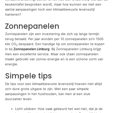
keukentafel besproken wordt, maar hoe kunnen we met een
aantal aanpassingen toch een klimaatbewuste levensstijl
hanteren?
Zonnepanelen
Zonnepanelen zijn een investering die zich op lange termijn
terug betaald. Per jaar worden per 10 zonnepanelen zo’n 1500
kilo CO
bespaard. Een handige tip om zonnepanelen te kopen
2
in bij
Zonnepanelen Limburg
. Bij Zonnepanelen Limburg krijgt
men een excellente service. Maar ook staan zonnepanelen
maakt gebruikt van zonne-energie en is een schone vorm van
energie.
Simpele tips
De tips voor een klimaatbewuste levensstijl hoeven niet altijd
zo’n dure grote uitgave te zijn. Met een paar simpele
aanpassingen in het huishouden, kan men al een stuk
duurzamer leven.
Licht uitdoen: Hoe vaak gebeurd het wel niet, dat je de