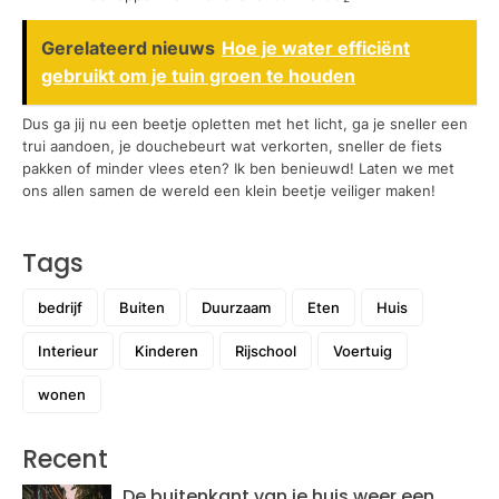
Gerelateerd nieuws
Hoe je water efficiënt
gebruikt om je tuin groen te houden
Dus ga jij nu een beetje opletten met het licht, ga je sneller een
trui aandoen, je douchebeurt wat verkorten, sneller de fiets
pakken of minder vlees eten? Ik ben benieuwd! Laten we met
ons allen samen de wereld een klein beetje veiliger maken!
Tags
bedrijf
Buiten
Duurzaam
Eten
Huis
Interieur
Kinderen
Rijschool
Voertuig
wonen
Recent
De buitenkant van je huis weer een