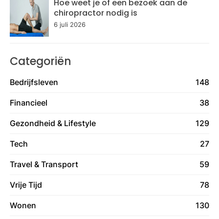
Hoe weet je of een bezoek aan de
chiropractor nodig is
6 juli 2026
Categoriën
Bedrijfsleven
148
Financieel
38
Gezondheid & Lifestyle
129
Tech
27
Travel & Transport
59
Vrije Tijd
78
Wonen
130