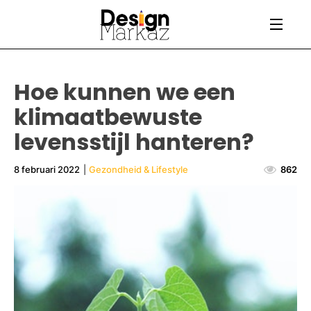
Hoe kunnen we een
klimaatbewuste
levensstijl hanteren?
8 februari 2022
|
Gezondheid & Lifestyle
862