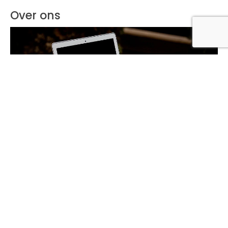
Over ons
Lees meer over ons
Meer in deze categorie