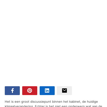
Het is een groot discussiepunt binnen het kabinet, de huidige
klimaatverandering. Echter is het niet een onderwerp wat aan de