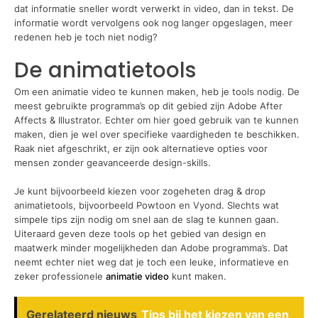
dat informatie sneller wordt verwerkt in video, dan in tekst. De
informatie wordt vervolgens ook nog langer opgeslagen, meer
redenen heb je toch niet nodig?
De animatietools
Om een animatie video te kunnen maken, heb je tools nodig. De
meest gebruikte programma’s op dit gebied zijn Adobe After
Affects & Illustrator. Echter om hier goed gebruik van te kunnen
maken, dien je wel over specifieke vaardigheden te beschikken.
Raak niet afgeschrikt, er zijn ook alternatieve opties voor
mensen zonder geavanceerde design-skills.
Je kunt bijvoorbeeld kiezen voor zogeheten drag & drop
animatietools, bijvoorbeeld Powtoon en Vyond. Slechts wat
simpele tips zijn nodig om snel aan de slag te kunnen gaan.
Uiteraard geven deze tools op het gebied van design en
maatwerk minder mogelijkheden dan Adobe programma’s. Dat
neemt echter niet weg dat je toch een leuke, informatieve en
zeker professionele
animatie video
kunt maken.
Gerelateerd nieuws
Tips bij het kiezen van een