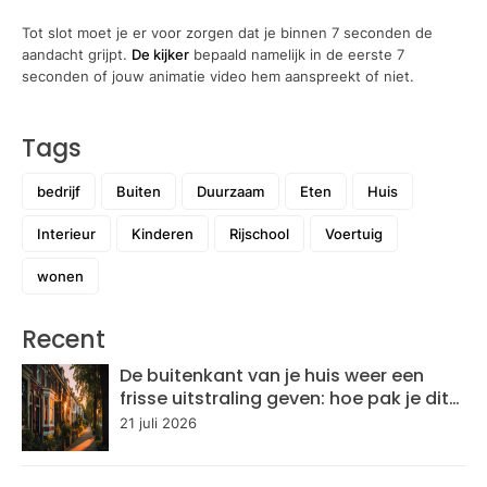
Tot slot moet je er voor zorgen dat je binnen 7 seconden de
aandacht grijpt.
De kijker
bepaald namelijk in de eerste 7
seconden of jouw animatie video hem aanspreekt of niet.
Tags
bedrijf
Buiten
Duurzaam
Eten
Huis
Interieur
Kinderen
Rijschool
Voertuig
wonen
Recent
De buitenkant van je huis weer een
frisse uitstraling geven: hoe pak je dit
aan?
21 juli 2026