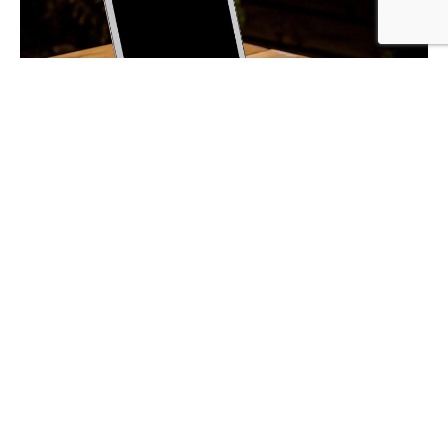
Lees meer over ons
Meer in deze categorie