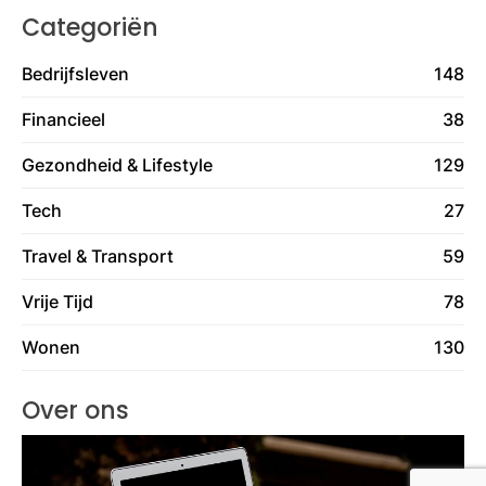
Categoriën
Bedrijfsleven
148
Financieel
38
Gezondheid & Lifestyle
129
Tech
27
Travel & Transport
59
Vrije Tijd
78
Wonen
130
Over ons