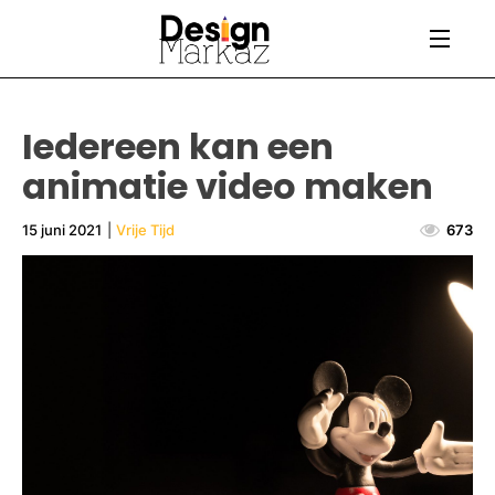
Iedereen kan een
animatie video maken
15 juni 2021
|
Vrije Tijd
673